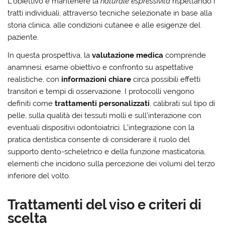
L’obiettivo è mantenere la
naturale espressività
rispettando i
tratti individuali, attraverso tecniche selezionate in base alla
storia clinica, alle condizioni cutanee e alle esigenze del
paziente.
In questa prospettiva, la
valutazione medica
comprende
anamnesi, esame obiettivo e confronto su aspettative
realistiche, con
informazioni chiare
circa possibili effetti
transitori e tempi di osservazione. I protocolli vengono
definiti come
trattamenti personalizzati
, calibrati sul tipo di
pelle, sulla qualità dei tessuti molli e sull’interazione con
eventuali dispositivi odontoiatrici. L’integrazione con la
pratica dentistica consente di considerare il ruolo del
supporto dento-scheletrico e della funzione masticatoria,
elementi che incidono sulla percezione dei volumi del terzo
inferiore del volto.
Trattamenti del viso e criteri di
scelta