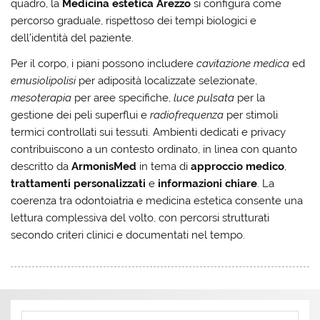
quadro, la
Medicina estetica Arezzo
si configura come
percorso graduale, rispettoso dei tempi biologici e
dell’identità del paziente.
Per il corpo, i piani possono includere
cavitazione medica
ed
emusiolipolisi
per adiposità localizzate selezionate,
mesoterapia
per aree specifiche,
luce pulsata
per la
gestione dei peli superflui e
radiofrequenza
per stimoli
termici controllati sui tessuti. Ambienti dedicati e privacy
contribuiscono a un contesto ordinato, in linea con quanto
descritto da
ArmonisMed
in tema di
approccio medico
,
trattamenti personalizzati
e
informazioni chiare
. La
coerenza tra odontoiatria e medicina estetica consente una
lettura complessiva del volto, con percorsi strutturati
secondo criteri clinici e documentati nel tempo.