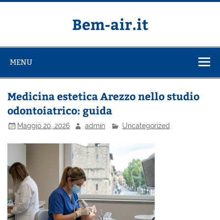
Salta
al
contenuto
Bem-air.it
MENU
Medicina estetica Arezzo nello studio
odontoiatrico: guida
Maggio 20, 2026
admin
Uncategorized