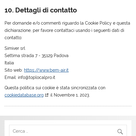
10. Dettagli di contatto
Per domande e/o commenti riguardo la Cookie Policy e questa
dichiarazione, per favore contattaci usando i seguenti dati di
contatto:
Simiver srl
Settima strada 7 - 35129 Padova
Italia
Sito web:
https://www.bem-air.it
Email:
ti.orplacolpot@ofni
Questa politica sui cookie è stata sincronizzata con
cookiedatabase.org
il Novembre 1, 2023.