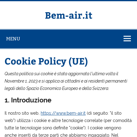
Salta
al
contenuto
Bem-air.it
MENU
Cookie Policy (UE)
Questa politica sui cookie è stata aggiornata l'ultima volta il
Novembre 1, 2023 e si applica ai cittadini e ai residenti permanenti
legali dello Spazio Economico Europeo e della Svizzera.
1. Introduzione
Il nostro sito web,
https://www.bem-air.it
(di seguito: "il sito
web") utilizza i cookie e altre tecnologie correlate (per comodità
tutte le tecnologie sono definite "cookie"). I cookie vengono
anche inseriti da terze parti che abbiamo ingaggiato. Nel