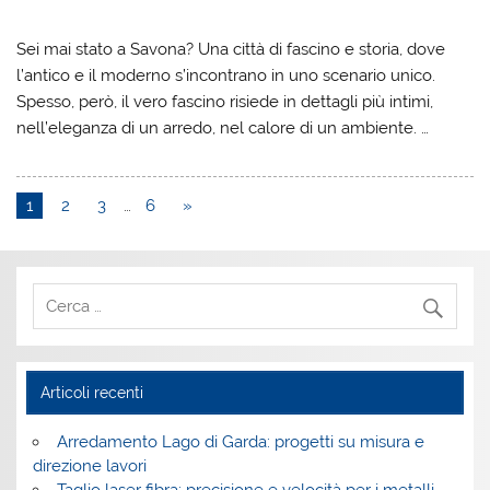
Sei mai stato a Savona? Una città di fascino e storia, dove
l’antico e il moderno s’incontrano in uno scenario unico.
Spesso, però, il vero fascino risiede in dettagli più intimi,
nell’eleganza di un arredo, nel calore di un ambiente. …
1
2
3
…
6
»
Articoli recenti
Arredamento Lago di Garda: progetti su misura e
direzione lavori
Taglio laser fibra: precisione e velocità per i metalli