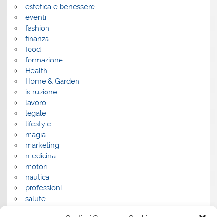
estetica e benessere
eventi
fashion
finanza
food
formazione
Health
Home & Garden
istruzione
lavoro
legale
lifestyle
magia
marketing
medicina
motori
nautica
professioni
salute
salute e benessere