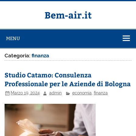
Salta
al
contenuto
Bem-air.it
MENU
Categoria:
finanza
Studio Catamo: Consulenza
Professionale per le Aziende di Bologna
Marzo 19, 2024
admin
economia
,
finanza