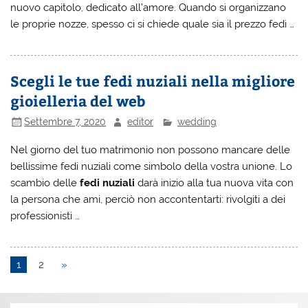
nuovo capitolo, dedicato all’amore. Quando si organizzano
le proprie nozze, spesso ci si chiede quale sia il prezzo fedi
…
Scegli le tue fedi nuziali nella migliore
gioielleria del web
Settembre 7, 2020
editor
wedding
Nel giorno del tuo matrimonio non possono mancare delle
bellissime fedi nuziali come simbolo della vostra unione. Lo
scambio delle
fedi nuziali
darà inizio alla tua nuova vita con
la persona che ami, perciò non accontentarti: rivolgiti a dei
professionisti …
1
2
»