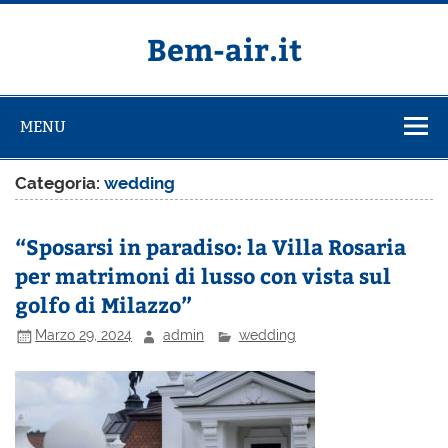
Salta
al
contenuto
Bem-air.it
MENU
Categoria:
wedding
“Sposarsi in paradiso: la Villa Rosaria
per matrimoni di lusso con vista sul
golfo di Milazzo”
Marzo 29, 2024
admin
wedding