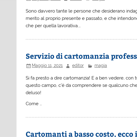
Sono davvero tante le persone che desiderano indaga
merito al proprio presente e passato, e che intendono
che per quella lavorativa.…
Servizio di cartomanzia profes
Maggio 11, 2021
editor
magia
Si fa presto a dire cartomanzia! E a ben vedere, con tu
questo campo, c’è da comprendere se qualcuno che h
deluso!
Come …
Cartomanti a basso costo, ecco i