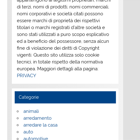
appartengono ai legittimi proprietari; marchi
di terzi, nomi di prodotti, nomi commerciali,
nomi corporativi e società citati possono
essere marchi di proprietà dei rispettivi
titolari o marchi registrati d’altre società e
sono stati utilizzati a puro scopo esplicativo
ed a beneficio del possessore, senza alcun
fine di violazione dei diritti di Copyright
vigenti. Questo sito utilizza solo cookie
tecnici, in totale rispetto della normativa
europea. Maggiori dettagli alla pagina:
PRIVACY
Categorie
animali
arredamento
arredare la casa
auto
automotive