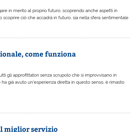
re in merito al proprio futuro, scoprendo anche aspetti in
 scoprire ciò che accadrà in futuro, sia nella sfera sentimentale
sionale, come funziona
tti gli approfittatori senza scrupolo che si improvvisano in
a già avuto un’esperienza diretta in questo senso, è rimasto
l miglior servizio