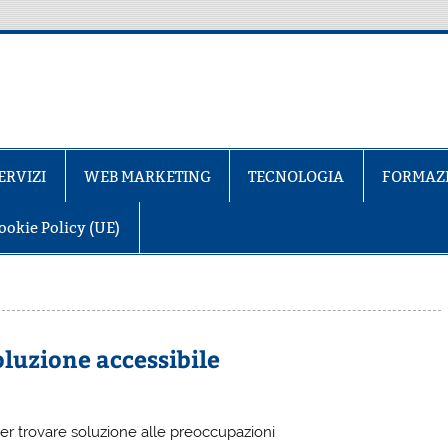
ERVIZI
WEB MARKETING
TECNOLOGIA
FORMAZ
ookie Policy (UE)
oluzione accessibile
per trovare soluzione alle preoccupazioni