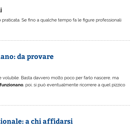
i
o praticata. Se fino a qualche tempo fa le figure professionali
ano: da provare
volubile. Basta davvero molto poco per farlo nascere, ma
funzionano
, poi, si può eventualmente ricorrere a quel pizzico
onale: a chi affidarsi