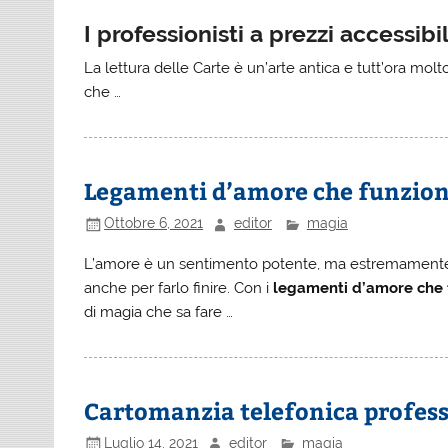
I professionisti a prezzi accessibil
La lettura delle Carte è un’arte antica e tutt’ora molt
che …
Legamenti d’amore che funzion
Ottobre 6, 2021
editor
magia
L’amore è un sentimento potente, ma estremamente 
anche per farlo finire. Con i
legamenti d’amore che 
di magia che sa fare …
Cartomanzia telefonica professi
Luglio 14, 2021
editor
magia