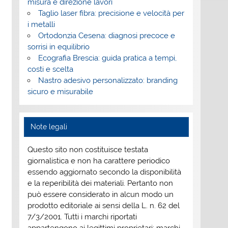
misura e direzione lavori
Taglio laser fibra: precisione e velocità per
i metalli
Ortodonzia Cesena: diagnosi precoce e
sorrisi in equilibrio
Ecografia Brescia: guida pratica a tempi,
costi e scelta
Nastro adesivo personalizzato: branding
sicuro e misurabile
Note legali
Questo sito non costituisce testata
giornalistica e non ha carattere periodico
essendo aggiornato secondo la disponibilità
e la reperibilità dei materiali. Pertanto non
può essere considerato in alcun modo un
prodotto editoriale ai sensi della L. n. 62 del
7/3/2001. Tutti i marchi riportati