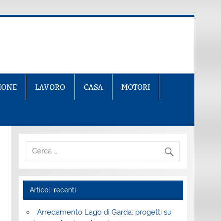
IONE
LAVORO
CASA
MOTORI
Articoli recenti
Arredamento Lago di Garda: progetti su