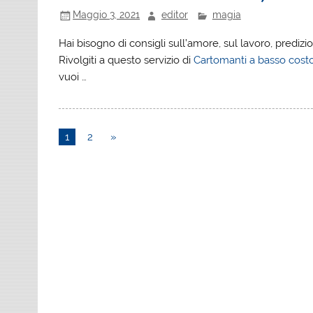
Maggio 3, 2021
editor
magia
Hai bisogno di consigli sull’amore, sul lavoro, predizi
Rivolgiti a questo servizio di
Cartomanti a basso cost
vuoi …
1
2
»