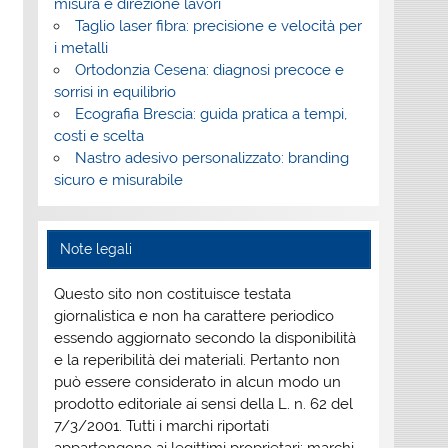
misura e direzione lavori
Taglio laser fibra: precisione e velocità per
i metalli
Ortodonzia Cesena: diagnosi precoce e
sorrisi in equilibrio
Ecografia Brescia: guida pratica a tempi,
costi e scelta
Nastro adesivo personalizzato: branding
sicuro e misurabile
Note legali
Questo sito non costituisce testata
giornalistica e non ha carattere periodico
essendo aggiornato secondo la disponibilità
e la reperibilità dei materiali. Pertanto non
può essere considerato in alcun modo un
prodotto editoriale ai sensi della L. n. 62 del
7/3/2001. Tutti i marchi riportati