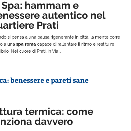
l Spa: hammam e
enessere autentico nel
artiere Prati
do si pensa a una pausa rigenerante in città, la mente corre
to a una
spa roma
capace di rallentare il ritmo e restituire
ibrio. Nel cuore di Prati, in Via …
ca: benessere e pareti sane
ittura termica: come
unziona davvero