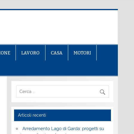
IONE
LAVORO
CASA
MOTORI
Articoli recenti
Arredamento Lago di Garda: progetti su