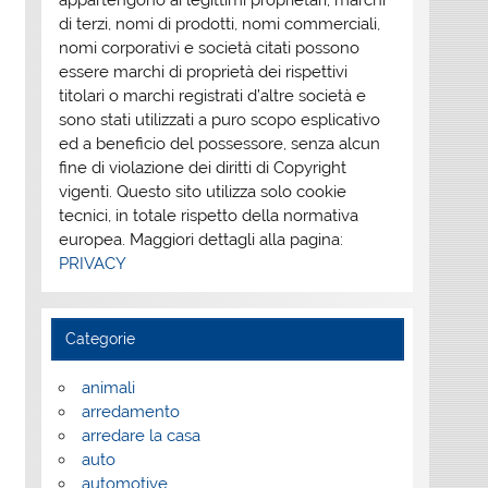
appartengono ai legittimi proprietari; marchi
di terzi, nomi di prodotti, nomi commerciali,
nomi corporativi e società citati possono
essere marchi di proprietà dei rispettivi
titolari o marchi registrati d’altre società e
sono stati utilizzati a puro scopo esplicativo
ed a beneficio del possessore, senza alcun
fine di violazione dei diritti di Copyright
vigenti. Questo sito utilizza solo cookie
tecnici, in totale rispetto della normativa
europea. Maggiori dettagli alla pagina:
PRIVACY
Categorie
animali
arredamento
arredare la casa
auto
automotive