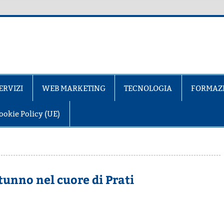
ERVIZI
WEB MARKETING
TECNOLOGIA
FORMAZ
ookie Policy (UE)
utunno nel cuore di Prati