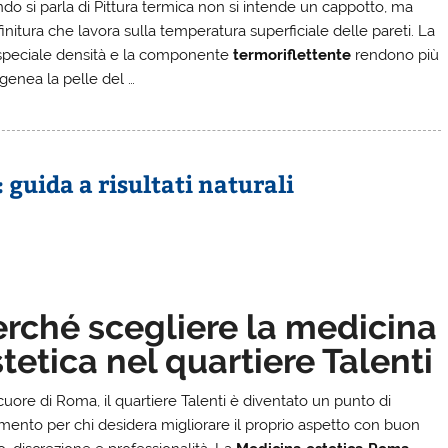
do si parla di Pittura termica non si intende un cappotto, ma
initura che lavora sulla temperatura superficiale delle pareti. La
speciale densità e la componente
termoriflettente
rendono più
enea la pelle del …
guida a risultati naturali
erché scegliere la medicina
tetica nel quartiere Talenti
cuore di Roma, il quartiere Talenti è diventato un punto di
rimento per chi desidera migliorare il proprio aspetto con buon