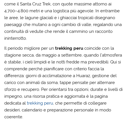
come il Santa Cruz Trek, con quote massime attorno ai
4.700–4.800 metri e una logistica più agevole. In entrambe
le aree, le lagune glaciali e i ghiacciai tropicali disegnano
paesaggi che mutano a ogni cambio di valle, regalando una
continuità di vedute che rende il cammino un racconto
ininterrotto.
Il periodo migliore per un
trekking peru
coincide con la
stagione secca, da maggio a settembre, quando l’atmosfera
è stabile, i cieli limpidi e le notti fredde ma prevedibili. Qui si
comprende perché pianificare con criterio faccia la
differenza: giorni di acclimatazione a Huaraz, gestione del
carico con animali da soma, tappe pensate per alternare
sforzo e recupero. Per orientarsi tra opzioni, durate e livelli di
impegno, una risorsa pratica e aggiornata è la pagina
dedicata al
trekking peru
, che permette di collegare
desideri, calendario e preparazione personale in modo
coerente.