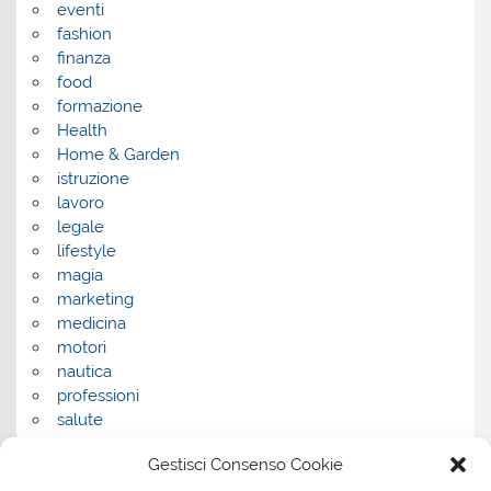
eventi
fashion
finanza
food
formazione
Health
Home & Garden
istruzione
lavoro
legale
lifestyle
magia
marketing
medicina
motori
nautica
professioni
salute
salute e benessere
Gestisci Consenso Cookie
servizi