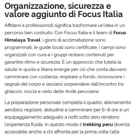
Organizzazione, sicurezza e
valore aggiunto di Focus Italia
Affidarsi a professionisti significa trasformare un’idea in un
percorso ben costruito. Con Focus Italia e il team di
Focus
Himalaya Travel
, i giorni di acclimatazione sono
programmati, le guide locali sono certificate, i campi sono
organizzati con cura e i gruppi restano contenuti per
garantire ritmo e sicurezza. È un approccio che tutela la
salute in quota e libera energie per ciò che conta davvero:
camminare con costanza, respirare a fondo, riconoscere i
segnali del corpo e lasciarsi sorprendere dall’incontro tra
ghiaccio, roccia e cielo delle Ande peruviane.
La preparazione personale completa il quadro: allenamento
aerobico regolare, abitudine a camminare per 6–8 ore e un
equipaggiamento adeguato a notti sotto zero rendono
l’esperienza fluida. In questo modo il
trekking peru
diventa
accessibile anche a chi affronta per la prima volta l’alta