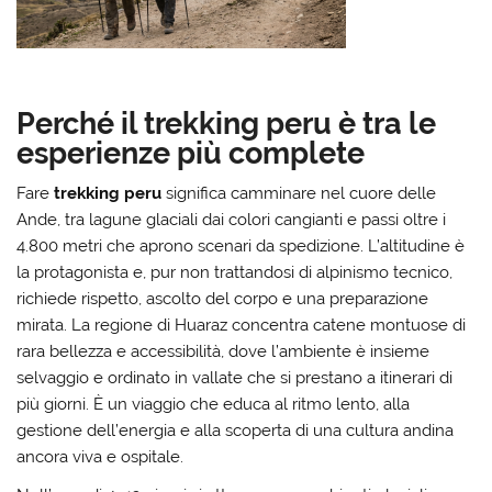
Perché il trekking peru è tra le
esperienze più complete
Fare
trekking peru
significa camminare nel cuore delle
Ande, tra lagune glaciali dai colori cangianti e passi oltre i
4.800 metri che aprono scenari da spedizione. L’altitudine è
la protagonista e, pur non trattandosi di alpinismo tecnico,
richiede rispetto, ascolto del corpo e una preparazione
mirata. La regione di Huaraz concentra catene montuose di
rara bellezza e accessibilità, dove l’ambiente è insieme
selvaggio e ordinato in vallate che si prestano a itinerari di
più giorni. È un viaggio che educa al ritmo lento, alla
gestione dell’energia e alla scoperta di una cultura andina
ancora viva e ospitale.