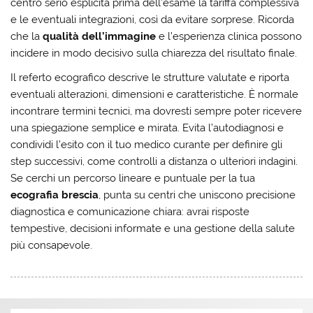
centro serio esplicita prima dell’esame la tariffa complessiva
e le eventuali integrazioni, così da evitare sorprese. Ricorda
che la
qualità dell’immagine
e l’esperienza clinica possono
incidere in modo decisivo sulla chiarezza del risultato finale.
Il referto ecografico descrive le strutture valutate e riporta
eventuali alterazioni, dimensioni e caratteristiche. È normale
incontrare termini tecnici, ma dovresti sempre poter ricevere
una spiegazione semplice e mirata. Evita l’autodiagnosi e
condividi l’esito con il tuo medico curante per definire gli
step successivi, come controlli a distanza o ulteriori indagini.
Se cerchi un percorso lineare e puntuale per la tua
ecografia brescia
, punta su centri che uniscono precisione
diagnostica e comunicazione chiara: avrai risposte
tempestive, decisioni informate e una gestione della salute
più consapevole.