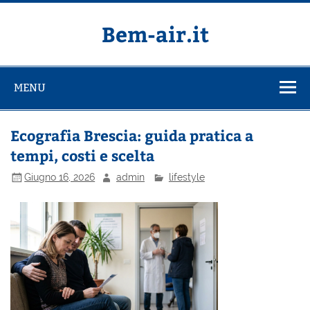
Salta
al
contenuto
Bem-air.it
MENU
Ecografia Brescia: guida pratica a
tempi, costi e scelta
Giugno 16, 2026
admin
lifestyle