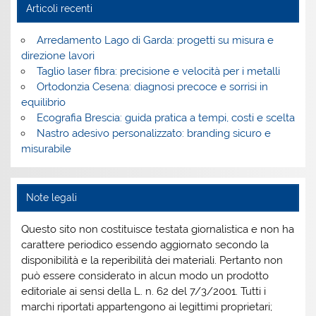
Articoli recenti
Arredamento Lago di Garda: progetti su misura e
direzione lavori
Taglio laser fibra: precisione e velocità per i metalli
Ortodonzia Cesena: diagnosi precoce e sorrisi in
equilibrio
Ecografia Brescia: guida pratica a tempi, costi e scelta
Nastro adesivo personalizzato: branding sicuro e
misurabile
Note legali
Questo sito non costituisce testata giornalistica e non ha
carattere periodico essendo aggiornato secondo la
disponibilità e la reperibilità dei materiali. Pertanto non
può essere considerato in alcun modo un prodotto
editoriale ai sensi della L. n. 62 del 7/3/2001. Tutti i
marchi riportati appartengono ai legittimi proprietari;