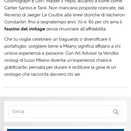
Cosmograph e GMT Master II Pepsi, accanto a icone come
Cartier Santos e Tank. Non mancano proposte ricercate, dal
Reverso di Jaeger Le Coultre alle linee storiche di Vacheron
Constantin, fino a segnatempo anni ’70 e ’80 per chi ama il
fascino del vintage
senza rinunciare all’affidabilità.
Che tu voglia celebrare un traguardo o diversificare il
portafoglio, scegliere bene a Milano significa affidarsi a chi
unisce esperienza e passione. Con Art Advisor, la Vendita
orologi di lusso Milano diventa un’esperienza chiara e
gratificante, pensata per durare e restituire la gioia di un
orologio che racconta davvero chi sei.