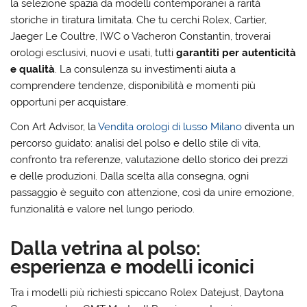
la selezione spazia da modelli contemporanei a rarità
storiche in tiratura limitata. Che tu cerchi Rolex, Cartier,
Jaeger Le Coultre, IWC o Vacheron Constantin, troverai
orologi esclusivi, nuovi e usati, tutti
garantiti per autenticità
e qualità
. La consulenza su investimenti aiuta a
comprendere tendenze, disponibilità e momenti più
opportuni per acquistare.
Con Art Advisor, la
Vendita orologi di lusso Milano
diventa un
percorso guidato: analisi del polso e dello stile di vita,
confronto tra referenze, valutazione dello storico dei prezzi
e delle produzioni. Dalla scelta alla consegna, ogni
passaggio è seguito con attenzione, così da unire emozione,
funzionalità e valore nel lungo periodo.
Dalla vetrina al polso:
esperienza e modelli iconici
Tra i modelli più richiesti spiccano Rolex Datejust, Daytona