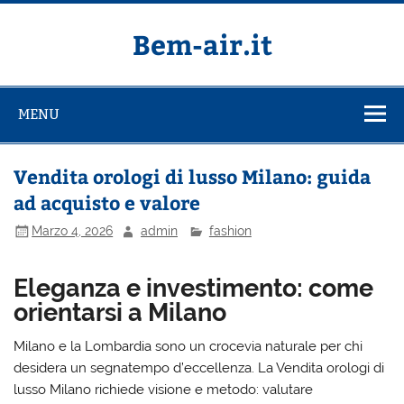
Salta
al
contenuto
Bem-air.it
MENU
Vendita orologi di lusso Milano: guida
ad acquisto e valore
Marzo 4, 2026
admin
fashion
Eleganza e investimento: come
orientarsi a Milano
Milano e la Lombardia sono un crocevia naturale per chi
desidera un segnatempo d’eccellenza. La Vendita orologi di
lusso Milano richiede visione e metodo: valutare