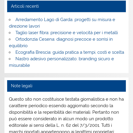
Articoli recenti
Arredamento Lago di Garda: progetti su misura e
direzione lavori
Taglio laser fibra: precisione e velocità per i metalli
Ortodonzia Cesena: diagnosi precoce e sorrisi in
equilibrio
Ecografia Brescia: guida pratica a tempi, costi e scelta
Nastro adesivo personalizzato: branding sicuro e
misurabile
Note legali
Questo sito non costituisce testata giornalistica e non ha
carattere periodico essendo aggiornato secondo la
disponibilità e la reperibilità dei materiali. Pertanto non
può essere considerato in alcun modo un prodotto
editoriale ai sensi della L. n. 62 del 7/3/2001. Tutti i
marchi riportati appartengono ai legittimi proprietari;