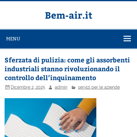
Salta
al
contenuto
Bem-air.it
MENU
Sferzata di pulizia: come gli assorbenti
industriali stanno rivoluzionando il
controllo dell’inquinamento
Dicembre 2, 2025
admin
servizi per le aziende