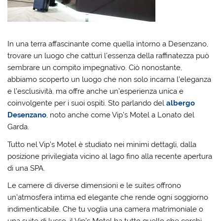
In una terra affascinante come quella intorno a Desenzano,
trovare un luogo che catturi l’essenza della raffinatezza può
sembrare un compito impegnativo. Ciò nonostante,
abbiamo scoperto un luogo che non solo incarna l’eleganza
e l’esclusività, ma offre anche un’esperienza unica e
coinvolgente per i suoi ospiti. Sto parlando del
albergo
Desenzano
, noto anche come Vip’s Motel a Lonato del
Garda.
Tutto nel Vip’s Motel è studiato nei minimi dettagli, dalla
posizione privilegiata vicino al lago fino alla recente apertura
di una SPA.
Le camere di diverse dimensioni e le suites offrono
un’atmosfera intima ed elegante che rende ogni soggiorno
indimenticabile. Che tu voglia una camera matrimoniale o
una suite di lusso, il Vip’s Motel ha tutto quello che cerchi.