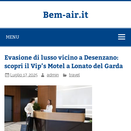
Salta
al
contenuto
Bem-air.it
MENU
Evasione di lusso vicino a Desenzano:
scopri il Vip’s Motel a Lonato del Garda
Luglio 17, 2025
admin
travel