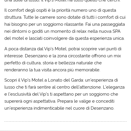
Il comfort degli ospiti è la priorità numero uno di questa
struttura. Tutte le camere sono dotate di tutti i comfort di cui
hai bisogno per un soggiorno rilassante. Fai una passeggiata
nei dintorni o goditi un momento di relax nella nuova SPA
del motel e lasciati coinvolgere da questa esperienza unica.
A poca distanza dal Vip’s Motel, potrai scoprire vari punti di
interesse. Desenzano e la zona circostante offrono un mix
perfetto di cultura, storia e bellezza naturale che
renderanno la tua visita ancora più memorabile.
Scopri il Vip’s Motel a Lonato del Garda: un’esperienza di
lusso che ti farà sentire al centro dell’attenzione. L’eleganza
e l’esclusività del Vip’s ti aspettano per un soggiorno che
supererà ogni aspettativa. Prepara le valige e concediti
un’esperienza indimenticabile nel cuore di Desenzano.