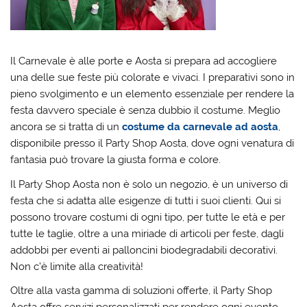
Il Carnevale è alle porte e Aosta si prepara ad accogliere
una delle sue feste più colorate e vivaci. I preparativi sono in
pieno svolgimento e un elemento essenziale per rendere la
festa davvero speciale è senza dubbio il costume. Meglio
ancora se si tratta di un
costume da carnevale ad aosta
,
disponibile presso il Party Shop Aosta, dove ogni venatura di
fantasia può trovare la giusta forma e colore.
Il Party Shop Aosta non è solo un negozio, è un universo di
festa che si adatta alle esigenze di tutti i suoi clienti. Qui si
possono trovare costumi di ogni tipo, per tutte le età e per
tutte le taglie, oltre a una miriade di articoli per feste, dagli
addobbi per eventi ai palloncini biodegradabili decorativi.
Non c’è limite alla creatività!
Oltre alla vasta gamma di soluzioni offerte, il Party Shop
Aosta offre servizi personalizzati per rendere ogni evento