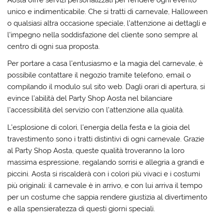
unico e indimenticabile. Che si tratti di carnevale, Halloween
o qualsiasi altra occasione speciale, l’attenzione ai dettagli e
l’impegno nella soddisfazione del cliente sono sempre al
centro di ogni sua proposta.
Per portare a casa l’entusiasmo e la magia del carnevale, è
possibile contattare il negozio tramite telefono, email o
compilando il modulo sul sito web. Dagli orari di apertura, si
evince l’abilità del Party Shop Aosta nel bilanciare
l’accessibilità del servizio con l’attenzione alla qualità.
L’esplosione di colori, l’energia della festa e la gioia del
travestimento sono i tratti distintivi di ogni carnevale. Grazie
al Party Shop Aosta, queste qualità troveranno la loro
massima espressione, regalando sorrisi e allegria a grandi e
piccini. Aosta si riscalderà con i colori più vivaci e i costumi
più originali: il carnevale è in arrivo, e con lui arriva il tempo
per un costume che sappia rendere giustizia al divertimento
e alla spensieratezza di questi giorni speciali.