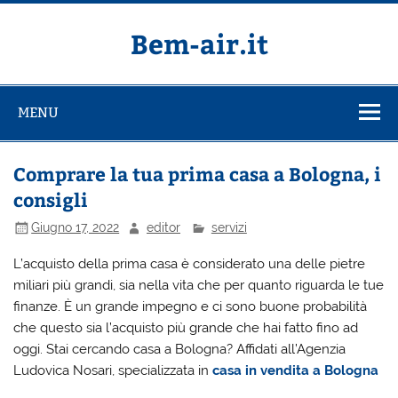
Salta
al
contenuto
Bem-air.it
MENU
Comprare la tua prima casa a Bologna, i
consigli
Giugno 17, 2022
editor
servizi
L’acquisto della prima casa è considerato una delle pietre
miliari più grandi, sia nella vita che per quanto riguarda le tue
finanze. È un grande impegno e ci sono buone probabilità
che questo sia l’acquisto più grande che hai fatto fino ad
oggi. Stai cercando casa a Bologna? Affidati all’Agenzia
Ludovica Nosari, specializzata in
casa in vendita a Bologna