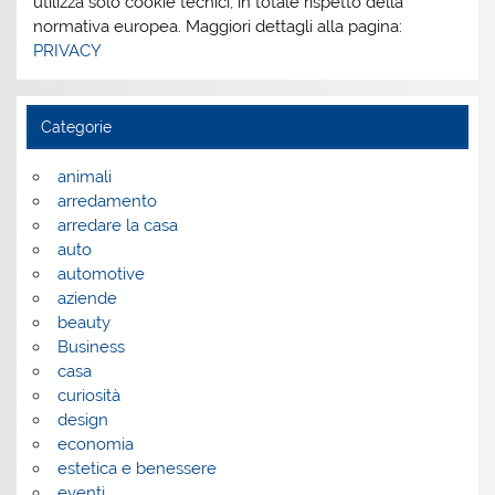
utilizza solo cookie tecnici, in totale rispetto della
normativa europea. Maggiori dettagli alla pagina:
PRIVACY
Categorie
animali
arredamento
arredare la casa
auto
automotive
aziende
beauty
Business
casa
curiosità
design
economia
estetica e benessere
eventi