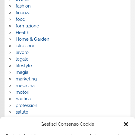
fashion
finanza
food
formazione
Health
Home & Garden
istruzione
lavoro
legale
lifestyle
magia
marketing
medicina
motori
nautica
professioni
salute
salute e benessere
Gestisci Consenso Cookie
servizi
servizi per la casa