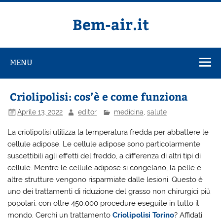
Salta
al
contenuto
Bem-air.it
MENU
Criolipolisi: cos’è e come funziona
Aprile 13, 2022
editor
medicina
,
salute
La criolipolisi utilizza la temperatura fredda per abbattere le
cellule adipose. Le cellule adipose sono particolarmente
suscettibili agli effetti del freddo, a differenza di altri tipi di
cellule. Mentre le cellule adipose si congelano, la pelle e
altre strutture vengono risparmiate dalle lesioni. Questo è
uno dei trattamenti di riduzione del grasso non chirurgici più
popolari, con oltre 450.000 procedure eseguite in tutto il
mondo. Cerchi un trattamento
Criolipolisi Torino
? Affidati