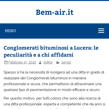
Salta
al
contenuto
Bem-air.it
MENU
Conglomerati bituminosi a Lucera: le
peculiarità e a chi affidarsi
Febbraio 15, 2022
editor
servizi
Spesso si ha la necessità di rivolgersi ad una ditta in grado di
realizzare dei Conglomerati bituminosi in maniera
professionale e sicura, che permettono di attraversare una
qualsiasi tipo di pavimentazione in modo efficace e sicuro.
Per questo motivo, per tutti coloro che sono alla ricerca di
una ditta professionale, esperta e competente che da anni si