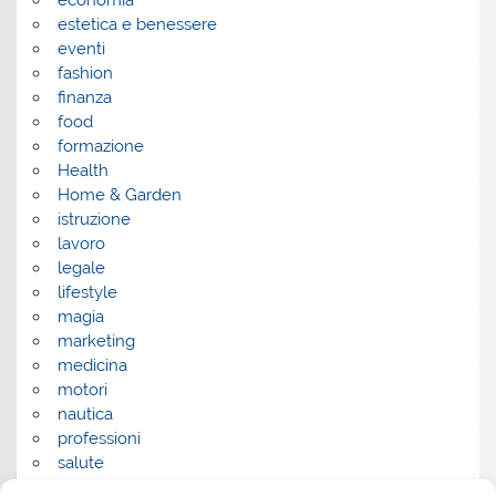
estetica e benessere
eventi
fashion
finanza
food
formazione
Health
Home & Garden
istruzione
lavoro
legale
lifestyle
magia
marketing
medicina
motori
nautica
professioni
salute
salute e benessere