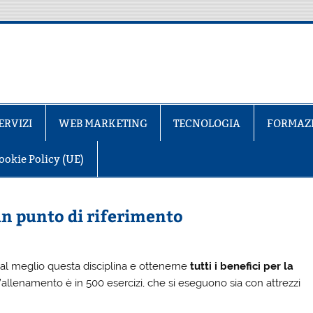
ERVIZI
WEB MARKETING
TECNOLOGIA
FORMAZ
ookie Policy (UE)
un punto di riferimento
e al meglio questa disciplina e ottenerne
tutti i benefici per la
’allenamento è in 500 esercizi, che si eseguono sia con attrezzi