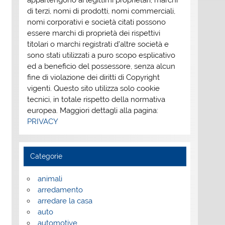
appartengono ai legittimi proprietari; marchi
di terzi, nomi di prodotti, nomi commerciali,
nomi corporativi e società citati possono
essere marchi di proprietà dei rispettivi
titolari o marchi registrati d’altre società e
sono stati utilizzati a puro scopo esplicativo
ed a beneficio del possessore, senza alcun
fine di violazione dei diritti di Copyright
vigenti. Questo sito utilizza solo cookie
tecnici, in totale rispetto della normativa
europea. Maggiori dettagli alla pagina:
PRIVACY
Categorie
animali
arredamento
arredare la casa
auto
automotive