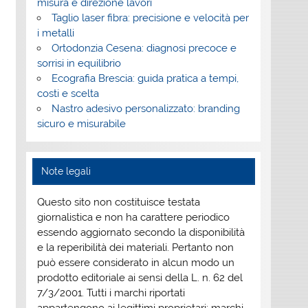
misura e direzione lavori
Taglio laser fibra: precisione e velocità per
i metalli
Ortodonzia Cesena: diagnosi precoce e
sorrisi in equilibrio
Ecografia Brescia: guida pratica a tempi,
costi e scelta
Nastro adesivo personalizzato: branding
sicuro e misurabile
Note legali
Questo sito non costituisce testata
giornalistica e non ha carattere periodico
essendo aggiornato secondo la disponibilità
e la reperibilità dei materiali. Pertanto non
può essere considerato in alcun modo un
prodotto editoriale ai sensi della L. n. 62 del
7/3/2001. Tutti i marchi riportati