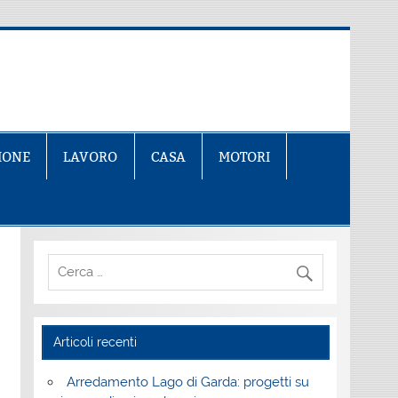
IONE
LAVORO
CASA
MOTORI
Articoli recenti
Arredamento Lago di Garda: progetti su