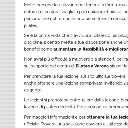
Molte persone lo utilizzano per tenersi in forma, ma 
dolori e di postura sbagliata può utilizzare il pilates p
persone che nel tempo hanno perso tonicità muscolare 
pilates.
Se è la prima volta che ti avvicini al pilates o hai bis
disciplina, il centro mette a tua disposizione anche 
benefici come
aumentare la flessibilità e migliora
Non avrai più difficoltà a muoverti o a stenderti per r
sul supporto del centro di
Pilates a Verona
sia per le
Per prenotare la tua lezione, sul sito ufficiale trovera
anche ottenere una lezione semiprivata, invitando 2
esigenze.
Le lezioni si prenotano entro 12 ore dalla lezione. No
lezione di pilates dedicata. Previsti sconti e promozion
Per maggiori informazioni e per
ottenere la tua lez
ufficiale. Troverai una soluzione davvero all’altezza de