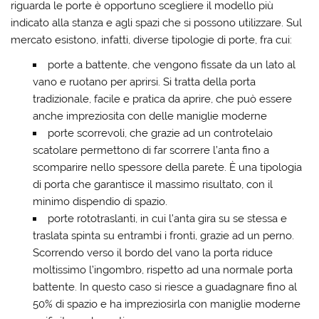
riguarda le porte è opportuno scegliere il modello più
indicato alla stanza e agli spazi che si possono utilizzare. Sul
mercato esistono, infatti, diverse tipologie di porte, fra cui:
porte a battente, che vengono fissate da un lato al
vano e ruotano per aprirsi. Si tratta della porta
tradizionale, facile e pratica da aprire, che può essere
anche impreziosita con delle maniglie moderne
porte scorrevoli, che grazie ad un controtelaio
scatolare permettono di far scorrere l’anta fino a
scomparire nello spessore della parete. È una tipologia
di porta che garantisce il massimo risultato, con il
minimo dispendio di spazio.
porte rototraslanti, in cui l’anta gira su se stessa e
traslata spinta su entrambi i fronti, grazie ad un perno.
Scorrendo verso il bordo del vano la porta riduce
moltissimo l’ingombro, rispetto ad una normale porta
battente. In questo caso si riesce a guadagnare fino al
50% di spazio e ha impreziosirla con maniglie moderne