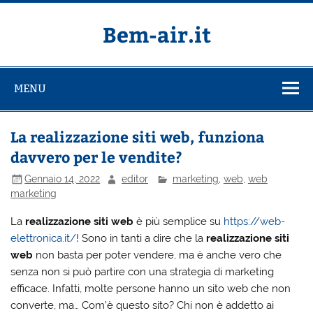
Salta
al
contenuto
Bem-air.it
MENU
La realizzazione siti web, funziona
davvero per le vendite?
Gennaio 14, 2022
editor
marketing
,
web
,
web
marketing
La
realizzazione siti web
è più semplice su
https://web-
elettronica.it/
! Sono in tanti a dire che la
realizzazione siti
web
non basta per poter vendere, ma è anche vero che
senza non si può partire con una strategia di marketing
efficace. Infatti, molte persone hanno un sito web che non
converte, ma… Com’è questo sito? Chi non è addetto ai