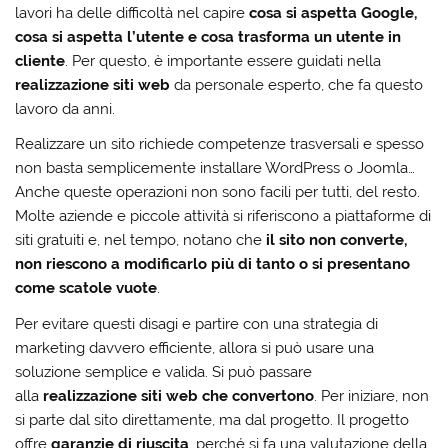
lavori ha delle difficoltà nel capire
cosa si aspetta Google,
cosa si aspetta l’utente e cosa trasforma un utente in
cliente
. Per questo, è importante essere guidati nella
realizzazione siti web
da personale esperto, che fa questo
lavoro da anni.
Realizzare un sito richiede competenze trasversali e spesso
non basta semplicemente installare WordPress o Joomla…
Anche queste operazioni non sono facili per tutti, del resto.
Molte aziende e piccole attività si riferiscono a piattaforme di
siti gratuiti e, nel tempo, notano che
il sito non converte,
non riescono a modificarlo più di tanto o si presentano
come scatole vuote
.
Per evitare questi disagi e partire con una strategia di
marketing davvero efficiente, allora si può usare una
soluzione semplice e valida. Si può passare
alla
realizzazione siti web che convertono
. Per iniziare, non
si parte dal sito direttamente, ma dal progetto. Il progetto
offre
garanzie di riuscita
, perché si fa una valutazione della