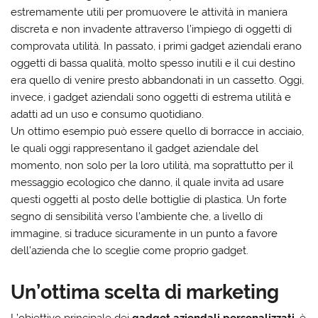
estremamente utili per promuovere le attività in maniera
discreta e non invadente attraverso l’impiego di oggetti di
comprovata utilità. In passato, i primi gadget aziendali erano
oggetti di bassa qualità, molto spesso inutili e il cui destino
era quello di venire presto abbandonati in un cassetto. Oggi,
invece, i gadget aziendali sono oggetti di estrema utilità e
adatti ad un uso e consumo quotidiano.
Un ottimo esempio può essere quello di borracce in acciaio,
le quali oggi rappresentano il gadget aziendale del
momento, non solo per la loro utilità, ma soprattutto per il
messaggio ecologico che danno, il quale invita ad usare
questi oggetti al posto delle bottiglie di plastica. Un forte
segno di sensibilità verso l’ambiente che, a livello di
immagine, si traduce sicuramente in un punto a favore
dell’azienda che lo sceglie come proprio gadget.
Un’ottima scelta di marketing
L’obiettivo principale dei
gadget aziendali personalizzati
, è