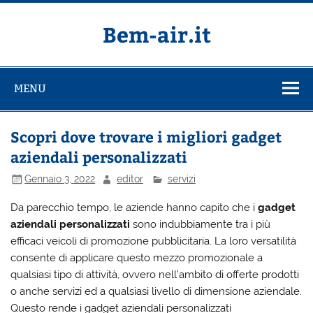
Salta
al
contenuto
Bem-air.it
MENU
Scopri dove trovare i migliori gadget
aziendali personalizzati
Gennaio 3, 2022
editor
servizi
Da parecchio tempo, le aziende hanno capito che i
gadget
aziendali personalizzati
sono indubbiamente tra i più
efficaci veicoli di promozione pubblicitaria. La loro versatilità
consente di applicare questo mezzo promozionale a
qualsiasi tipo di attività, ovvero nell’ambito di offerte prodotti
o anche servizi ed a qualsiasi livello di dimensione aziendale.
Questo rende i gadget aziendali personalizzati