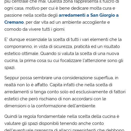
più centrale che mai. Questa zona rappresenta il fulcro di
ogni casa, motivo per cui è bene dedicare molta cura e
passione nella scelta degli
arredamenti a San Giorgio a
Cremano
, per dar vita ad un ambiente accogliente e
comodo da vivere tutti i giorni.
E’ dunque essenziale la scelta di tutti i vari elementi che la
comporranno, in vista di sicurezza, praticità ed un risultato
estetico ottimale. Quando si valuta la scelta di una nuova
cucina, la prima cosa su cui focalizzare l’attenzione sono gli
spazi.
Seppur possa sembrare una considerazione superflua, in
realtà non lo è affatto. Capita infatti che nella scelta di
arredamenti si tenga conto solo ed esclusivamente di fattori
estetici che però rischiano di non accordarsi con le
dimensioni o la conformazione dell’ambiente.
Quindi la regola fondamentale nella scelta della cucina è
valutare gli spazi disponibili tenendo anche conto
dell’eventuale presenza di allacci preesistenti che debbono