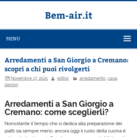
Salta
al
contenuto
Bem-air.it
MENU
Arredamenti a San Giorgio a Cremano:
scopri a chi puoi rivolgerti
Novembre 17, 2021
editor
arredamento
,
casa
,
design
Arredamenti a San Giorgio a
Cremano: come sceglierli?
Nonostante il tempo che si dedica alla preparazione dei
piatti sia sempre meno, ancora oggi il ruolo della cucina è