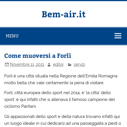
Salta
al
contenuto
Bem-air.it
MENU
Come muoversi a Forlì
Novembre 11, 2021
editor
servizi
Forlì è una città situata nella Regione dell’Emilia Romagna
molto bella che vale certamente la pena di visitare.
Forlì,
città europea dello sport nel 2014, e’ la citta’ dello
sport, è qui infatti che si allenava il famoso campione del
ciclismo Pantani.
Gli appassionati dello sport e della natura trovano infatti qui
un luogo ideale in cui dedicarsi ad una passeggiata a piedi o