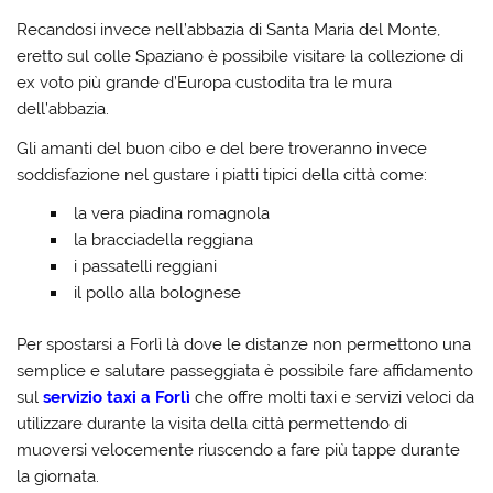
Recandosi invece nell’abbazia di Santa Maria del Monte,
eretto sul colle Spaziano è possibile visitare la collezione di
ex voto più grande d’Europa custodita tra le mura
dell’abbazia
.
Gli amanti del buon cibo e del bere troveranno invece
soddisfazione nel gustare i piatti tipici della città come:
la vera piadina romagnola
la bracciadella reggiana
i passatelli reggiani
il pollo alla bolognese
Per spostarsi a Forlì là dove le distanze non permettono una
semplice e salutare passeggiata è possibile fare affidamento
sul
servizio taxi a Forlì
che offre molti taxi e servizi veloci da
utilizzare durante la visita della città permettendo di
muoversi velocemente riuscendo a fare più tappe durante
la giornata.