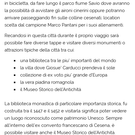
in bicicletta, da fare lungo il parco fiume Savio dove avranno
la possibilità di avvistare gli aironi cinerini oppure potranno
arrivare passeggiando fin sulle colline cesenati, location
scelta dal campione Marco Pantani per i suoi allenamenti.
Recandosi in questa città durante il proprio viaggio sarà
possibile fare diverse tappe e visitare diversi monumenti o
attrazioni tipiche della città tra cui:
una biblioteca tra le piu’ importanti del mondo
la villa dove Giosue’ Carducci prendeva il sole
collezione di ex voto piu’ grande d’Europa
la vera piadina romagnola
il Museo Storico dell’Antichità
La biblioteca monastica di particolare importanza storica, fu
costruita tra il 1447 e il 1452 e visitarla significa poter vedere
un luogo riconosciuto come patrimonio Unesco. Sempre
all’interno dell’ex convento francescano di Cesena, è
possibile visitare anche il Museo Storico dell’Antichità.