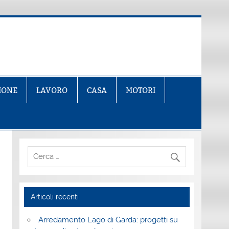
IONE
LAVORO
CASA
MOTORI
Articoli recenti
Arredamento Lago di Garda: progetti su