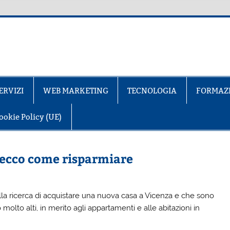
ERVIZI
WEB MARKETING
TECNOLOGIA
FORMAZ
ookie Policy (UE)
 ecco come risparmiare
la ricerca di acquistare una nuova casa a Vicenza e che sono
molto alti, in merito agli appartamenti e alle abitazioni in