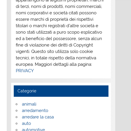
appartengono ai legittimi proprietari; marchi
di terzi, nomi di prodotti, nomi commerciali,
nomi corporativi e società citati possono
essere marchi di proprietà dei rispettivi
titolari o marchi registrati d’altre società e
sono stati utilizzati a puro scopo esplicativo
ed a beneficio del possessore, senza alcun
fine di violazione dei diritti di Copyright
vigenti. Questo sito utilizza solo cookie
tecnici, in totale rispetto della normativa
europea. Maggiori dettagli alla pagina:
PRIVACY
Categorie
animali
arredamento
arredare la casa
auto
automotive