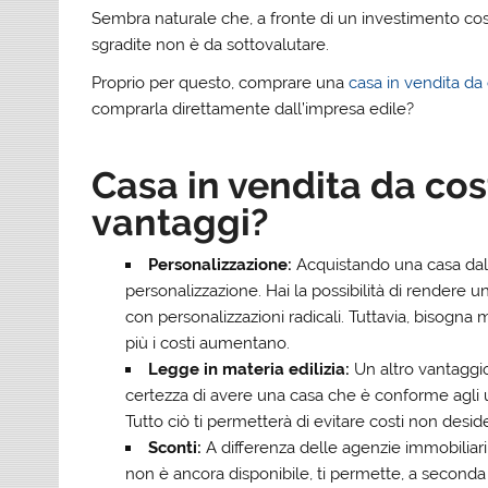
Sembra naturale che, a fronte di un investimento così
sgradite non è da sottovalutare.
Proprio per questo, comprare una
casa in vendita da
comprarla direttamente dall’impresa edile?
Casa in vendita da cost
vantaggi?
Personalizzazione:
Acquistando una casa dal 
personalizzazione. Hai la possibilità di rendere un
con personalizzazioni radicali. Tuttavia, bisogna
più i costi aumentano.
Legge in materia edilizia:
Un altro vantaggio
certezza di avere una casa che è conforme agli ult
Tutto ciò ti permetterà di evitare costi non deside
Sconti:
A differenza delle agenzie immobiliar
non è ancora disponibile, ti permette, a seconda d