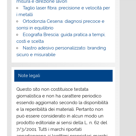
misura e direzione lavori
Taglio laser fibra: precisione e velocità per
i metalli
Ortodonzia Cesena: diagnosi precoce e
sorrisi in equilibrio
Ecografia Brescia: guida pratica a tempi,
costi e scelta
Nastro adesivo personalizzato: branding
sicuro e misurabile
Note legali
Questo sito non costituisce testata
giornalistica e non ha carattere periodico
essendo aggiornato secondo la disponibilità
e la reperibilità dei materiali. Pertanto non
può essere considerato in alcun modo un
prodotto editoriale ai sensi della L. n. 62 del
7/3/2001. Tutti i marchi riportati