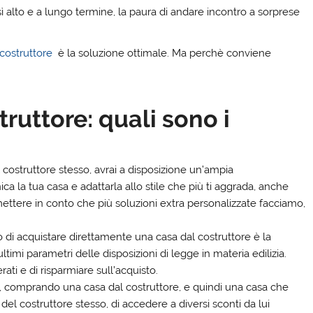
 alto e a lungo termine, la paura di andare incontro a sorprese
 costruttore
è la soluzione ottimale. Ma perchè conviene
ruttore: quali sono i
costruttore stesso, avrai a disposizione un’ampia
ica la tua casa e adattarla allo stile che più ti aggrada, anche
 mettere in conto che più soluzioni extra personalizzate facciamo,
 di acquistare direttamente una casa dal costruttore è la
imi parametri delle disposizioni di legge in materia edilizia.
rati e di risparmiare sull’acquisto.
i, comprando una casa dal costruttore, e quindi una casa che
el costruttore stesso, di accedere a diversi sconti da lui