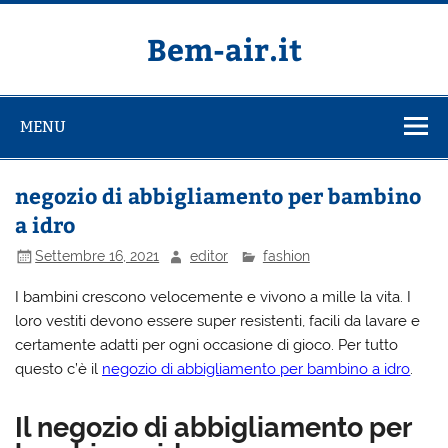
Salta
al
contenuto
Bem-air.it
MENU
negozio di abbigliamento per bambino
a idro
Settembre 16, 2021
editor
fashion
I bambini crescono velocemente e vivono a mille la vita. I
loro vestiti devono essere super resistenti, facili da lavare e
certamente adatti per ogni occasione di gioco. Per tutto
questo c’è il
negozio di abbigliamento per bambino a idro
.
Il negozio di abbigliamento per