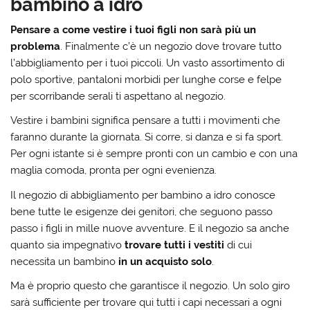
bambino a idro
Pensare a come vestire i tuoi figli non sarà più un
problema
. Finalmente c’è un negozio dove trovare tutto
l’abbigliamento per i tuoi piccoli. Un vasto assortimento di
polo sportive, pantaloni morbidi per lunghe corse e felpe
per scorribande serali ti aspettano al negozio.
Vestire i bambini significa pensare a tutti i movimenti che
faranno durante la giornata. Si corre, si danza e si fa sport.
Per ogni istante si è sempre pronti con un cambio e con una
maglia comoda, pronta per ogni evenienza.
Il negozio di abbigliamento per bambino a idro conosce
bene tutte le esigenze dei genitori, che seguono passo
passo i figli in mille nuove avventure. E il negozio sa anche
quanto sia impegnativo
trovare tutti i vestiti
di cui
necessita un bambino
in un acquisto solo
.
Ma è proprio questo che garantisce il negozio. Un solo giro
sarà sufficiente per trovare qui tutti i capi necessari a ogni