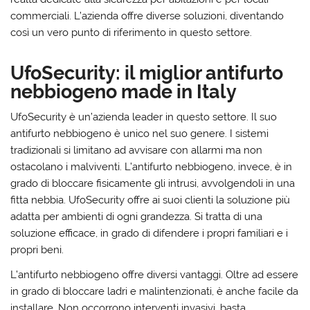
commerciali. L’azienda offre diverse soluzioni, diventando
così un vero punto di riferimento in questo settore.
UfoSecurity: il miglior antifurto
nebbiogeno made in Italy
UfoSecurity
è un’azienda leader in questo settore. Il suo
antifurto nebbiogeno è unico nel suo genere. I sistemi
tradizionali si limitano ad avvisare con allarmi ma non
ostacolano i malviventi. L’antifurto nebbiogeno, invece, è in
grado di bloccare fisicamente gli intrusi, avvolgendoli in una
fitta nebbia. UfoSecurity offre ai suoi clienti la soluzione più
adatta per ambienti di ogni grandezza. Si tratta di una
soluzione efficace, in grado di difendere i propri familiari e i
propri beni.
L’antifurto nebbiogeno offre diversi vantaggi. Oltre ad essere
in grado di bloccare ladri e malintenzionati, è anche facile da
installare. Non occorrono interventi invasivi, basta