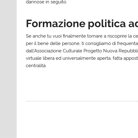
dannose in seguito.
Formazione politica 
Se anche tu vuoi finalmente tornare a riscoprire la cent
per il bene delle persone, ti consigliamo di frequenta
dall’Associazione Culturale Progetto Nuova Repubblica
virtuale libera ed universalmente aperta, fatta apposta
centralità.