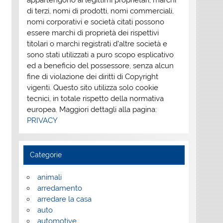
appartengono ai legittimi proprietari; marchi
di terzi, nomi di prodotti, nomi commerciali,
nomi corporativi e società citati possono
essere marchi di proprietà dei rispettivi
titolari o marchi registrati d’altre società e
sono stati utilizzati a puro scopo esplicativo
ed a beneficio del possessore, senza alcun
fine di violazione dei diritti di Copyright
vigenti. Questo sito utilizza solo cookie
tecnici, in totale rispetto della normativa
europea. Maggiori dettagli alla pagina:
PRIVACY
Categorie
animali
arredamento
arredare la casa
auto
automotive