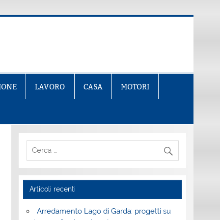
IONE
LAVORO
CASA
MOTORI
Articoli recenti
Arredamento Lago di Garda: progetti su