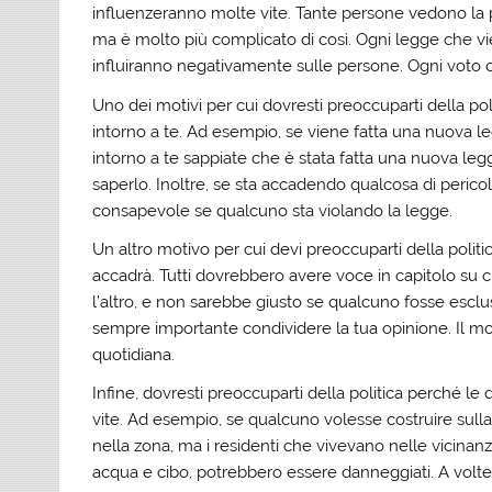
influenzeranno molte vite. Tante persone vedono la p
ma è molto più complicato di così. Ogni legge che vie
influiranno negativamente sulle persone. Ogni voto c
Uno dei motivi per cui dovresti preoccuparti della p
intorno a te. Ad esempio, se viene fatta una nuova leg
intorno a te sappiate che è stata fatta una nuova 
saperlo. Inoltre, se sta accadendo qualcosa di perico
consapevole se qualcuno sta violando la legge.
Un altro motivo per cui devi preoccuparti della polit
accadrà. Tutti dovrebbero avere voce in capitolo su c
l’altro, e non sarebbe giusto se qualcuno fosse esclus
sempre importante condividere la tua opinione. Il mod
quotidiana.
Infine, dovresti preoccuparti della politica perché 
vite. Ad esempio, se qualcuno volesse costruire sul
nella zona, ma i residenti che vivevano nelle vicinan
acqua e cibo, potrebbero essere danneggiati. A vol