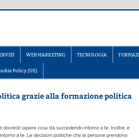
ERVIZI
WEB MARKETING
TECNOLOGIA
FORMAZ
ookie Policy (UE)
litica grazie alla formazione politica
 dovresti sapere cosa sta succedendo intorno a te. Inoltre, è
intorno a te. Le decisioni politiche che le persone prendono