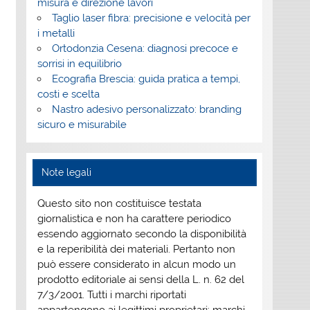
misura e direzione lavori
Taglio laser fibra: precisione e velocità per
i metalli
Ortodonzia Cesena: diagnosi precoce e
sorrisi in equilibrio
Ecografia Brescia: guida pratica a tempi,
costi e scelta
Nastro adesivo personalizzato: branding
sicuro e misurabile
Note legali
Questo sito non costituisce testata
giornalistica e non ha carattere periodico
essendo aggiornato secondo la disponibilità
e la reperibilità dei materiali. Pertanto non
può essere considerato in alcun modo un
prodotto editoriale ai sensi della L. n. 62 del
7/3/2001. Tutti i marchi riportati