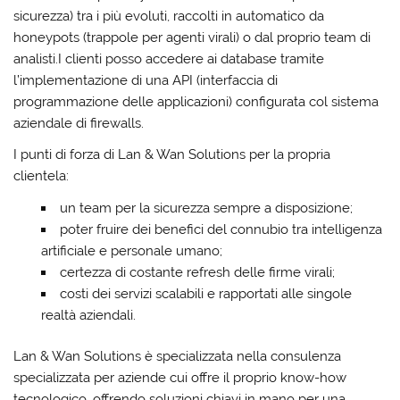
sicurezza) tra i più evoluti, raccolti in automatico da
honeypots (trappole per agenti virali) o dal proprio team di
analisti.I clienti posso accedere ai database tramite
l’implementazione di una API (interfaccia di
programmazione delle applicazioni) configurata col sistema
aziendale di firewalls.
I punti di forza di Lan & Wan Solutions per la propria
clientela:
un team per la sicurezza sempre a disposizione;
poter fruire dei benefici del connubio tra intelligenza
artificiale e personale umano;
certezza di costante refresh delle firme virali;
costi dei servizi scalabili e rapportati alle singole
realtà aziendali.
Lan & Wan Solutions è specializzata nella consulenza
specializzata per aziende cui offre il proprio know-how
tecnologico, offrendo soluzioni chiavi in mano per una