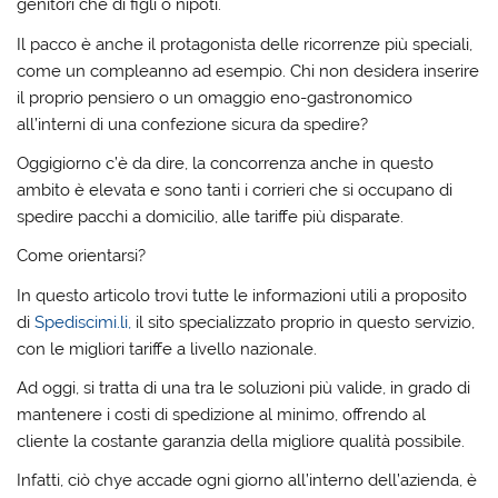
genitori che di figli o nipoti.
Il pacco è anche il protagonista delle ricorrenze più speciali,
come un compleanno ad esempio. Chi non desidera inserire
il proprio pensiero o un omaggio eno-gastronomico
all’interni di una confezione sicura da spedire?
Oggigiorno c’è da dire, la concorrenza anche in questo
ambito è elevata e sono tanti i corrieri che si occupano di
spedire pacchi a domicilio, alle tariffe più disparate.
Come orientarsi?
In questo articolo trovi tutte le informazioni utili a proposito
di
Spediscimi.li,
il sito specializzato proprio in questo servizio,
con le migliori tariffe a livello nazionale.
Ad oggi, si tratta di una tra le soluzioni più valide, in grado di
mantenere i costi di spedizione al minimo, offrendo al
cliente la costante garanzia della migliore qualità possibile.
Infatti, ciò chye accade ogni giorno all’interno dell’azienda, è