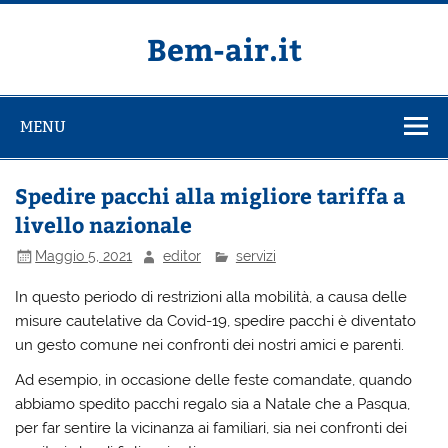
Salta
al
contenuto
Bem-air.it
MENU
Spedire pacchi alla migliore tariffa a
livello nazionale
Maggio 5, 2021
editor
servizi
In questo periodo di restrizioni alla mobilità, a causa delle
misure cautelative da Covid-19, spedire pacchi è diventato
un gesto comune nei confronti dei nostri amici e parenti.
Ad esempio, in occasione delle feste comandate, quando
abbiamo spedito pacchi regalo sia a Natale che a Pasqua,
per far sentire la vicinanza ai familiari, sia nei confronti dei