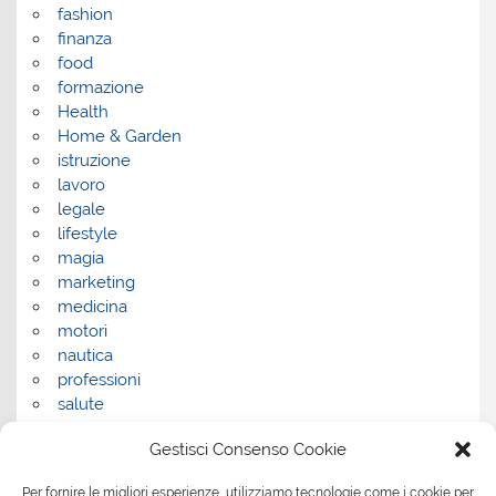
fashion
finanza
food
formazione
Health
Home & Garden
istruzione
lavoro
legale
lifestyle
magia
marketing
medicina
motori
nautica
professioni
salute
salute e benessere
Gestisci Consenso Cookie
servizi
servizi per la casa
Per fornire le migliori esperienze, utilizziamo tecnologie come i cookie per