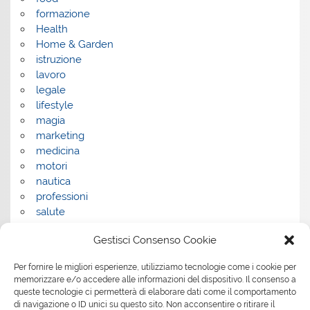
formazione
Health
Home & Garden
istruzione
lavoro
legale
lifestyle
magia
marketing
medicina
motori
nautica
professioni
salute
salute e benessere
Gestisci Consenso Cookie
servizi
servizi per la casa
Per fornire le migliori esperienze, utilizziamo tecnologie come i cookie per
servizi per le aziende
memorizzare e/o accedere alle informazioni del dispositivo. Il consenso a
shopping
queste tecnologie ci permetterà di elaborare dati come il comportamento
sport
di navigazione o ID unici su questo sito. Non acconsentire o ritirare il