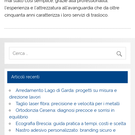
mai stato così semplice, grazie alla professionalità,
l’esperienza e l’attrezzatura all’avanguardia che da oltre
cinquanta anni caratterizza i loro servizi di trasloco.
Articoli recenti
Arredamento Lago di Garda: progetti su misura e
direzione lavori
Taglio laser fibra: precisione e velocità per i metalli
Ortodonzia Cesena: diagnosi precoce e sorrisi in
equilibrio
Ecografia Brescia: guida pratica a tempi, costi e scelta
Nastro adesivo personalizzato: branding sicuro e