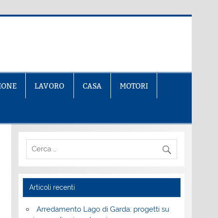
IONE
LAVORO
CASA
MOTORI
Articoli recenti
Arredamento Lago di Garda: progetti su