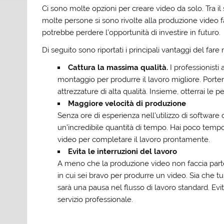
Ci sono molte opzioni per creare video da solo. Tra il 
molte persone si sono rivolte alla produzione video f
potrebbe perdere l’opportunità di investire in futuro.
Di seguito sono riportati i principali vantaggi del far
Cattura la massima qualità.
I
professionisti 
montaggio per produrre il lavoro migliore. Porte
attrezzature di alta qualità. Insieme, otterrai le 
Maggiore velocità di produzione
Senza ore di esperienza nell’utilizzo di software d
un’incredibile quantità di tempo. Hai poco tempo
video per completare il lavoro prontamente.
Evita le interruzioni del lavoro
A meno che la produzione video non faccia parte d
in cui sei bravo per produrre un video. Sia che tu
sarà una pausa nel flusso di lavoro standard. Evi
servizio professionale.