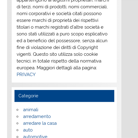
appartengono ai legittimi proprietari; marchi
di terzi, nomi di prodotti, nomi commerciali,
nomi corporativi e società citati possono
essere marchi di proprietà dei rispettivi
titolari o marchi registrati d’altre società e
sono stati utilizzati a puro scopo esplicativo
ed a beneficio del possessore, senza alcun
fine di violazione dei diritti di Copyright
vigenti. Questo sito utilizza solo cookie
tecnici, in totale rispetto della normativa
europea. Maggiori dettagli alla pagina:
PRIVACY
Categorie
animali
arredamento
arredare la casa
auto
automotive