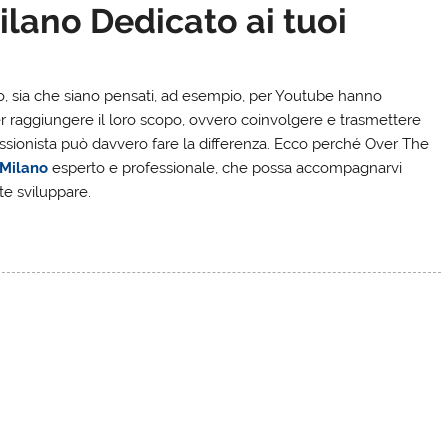
lano Dedicato ai tuoi
etto, sia che siano pensati, ad esempio, per Youtube hanno
r raggiungere il loro scopo, ovvero coinvolgere e trasmettere
fessionista può davvero fare la differenza. Ecco perché Over The
 Milano
esperto e professionale, che possa accompagnarvi
te sviluppare.