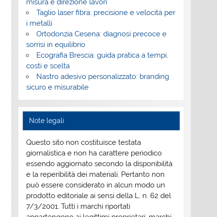
misura e direzione lavori
Taglio laser fibra: precisione e velocità per
i metalli
Ortodonzia Cesena: diagnosi precoce e
sorrisi in equilibrio
Ecografia Brescia: guida pratica a tempi,
costi e scelta
Nastro adesivo personalizzato: branding
sicuro e misurabile
Note legali
Questo sito non costituisce testata
giornalistica e non ha carattere periodico
essendo aggiornato secondo la disponibilità
e la reperibilità dei materiali. Pertanto non
può essere considerato in alcun modo un
prodotto editoriale ai sensi della L. n. 62 del
7/3/2001. Tutti i marchi riportati