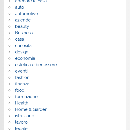
arredare la casa
auto
automotive
aziende
beauty
Business
casa
curiosità
design
economia
estetica e benessere
eventi
fashion
finanza
food
formazione
Health
Home & Garden
istruzione
lavoro
legale