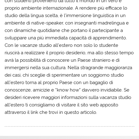
con studenti provenienti da tutto il mondo in un vero e
proprio ambiente internazionale. A rendere più efficace lo
studio della lingua scelta, è l’immersione linguistica in un
ambiente di native-speaker, con insegnanti madrelingua e
con dinamiche quotidiane che portano il partecipante a
sviluppare una più immediata capacità di apprendimento.
Con le vacanze studio all’estero non solo lo studente
riuscirà a realizzare il proprio desiderio, ma allo stesso tempo
avrà la possibilità di conoscere un Paese straniero e di
immergersi nella sua cultura. Nella stragrande maggioranza
dei casi, chi sceglie di sperimentare un soggiorno studio
all’estero torna al proprio Paese con un bagaglio di
conoscenze, amicizie e “know how” davvero invidiabile. Se
desideri ricevere maggiori informazioni sulla vacanza studio
all’estero ti consigliamo di visitare il sito web apposito
attraverso il link che trovi in questo articolo.