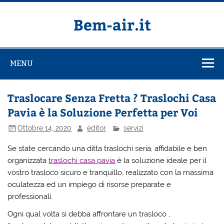
Salta
al
contenuto
Bem-air.it
MENU
Traslocare Senza Fretta ? Traslochi Casa
Pavia è la Soluzione Perfetta per Voi
Ottobre 14, 2020
editor
servizi
Se state cercando una ditta traslochi seria, affidabile e ben
organizzata
traslochi casa pavia
è la soluzione ideale per il
vostro trasloco sicuro e tranquillo, realizzato con la massima
oculatezza ed un impiego di risorse preparate e
professionali.
Ogni qual volta si debba affrontare un trasloco ,