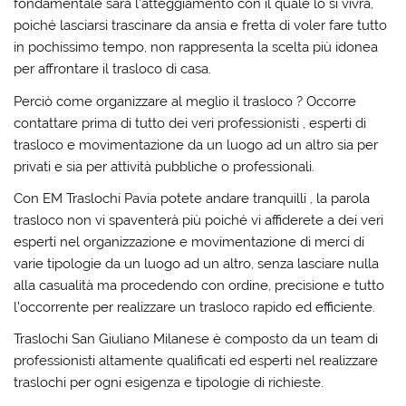
fondamentale sarà l’atteggiamento con il quale lo si vivrà,
poiché lasciarsi trascinare da ansia e fretta di voler fare tutto
in pochissimo tempo, non rappresenta la scelta più idonea
per affrontare il trasloco di casa.
Perciò come organizzare al meglio il trasloco ? Occorre
contattare prima di tutto dei veri professionisti , esperti di
trasloco e movimentazione da un luogo ad un altro sia per
privati e sia per attività pubbliche o professionali.
Con EM Traslochi Pavia potete andare tranquilli , la parola
trasloco non vi spaventerà più poiché vi affiderete a dei veri
esperti nel organizzazione e movimentazione di merci di
varie tipologie da un luogo ad un altro, senza lasciare nulla
alla casualità ma procedendo con ordine, precisione e tutto
l’occorrente per realizzare un trasloco rapido ed efficiente.
Traslochi San Giuliano Milanese è composto da un team di
professionisti altamente qualificati ed esperti nel realizzare
traslochi per ogni esigenza e tipologie di richieste.