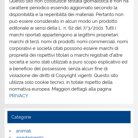
Questo sito non costituisce testata giornalistica e non ha
carattere periodico essendo aggiornato secondo la
disponibilità e la reperibilità dei materiali. Pertanto non
può essere considerato in alcun modo un prodotto
editoriale ai sensi della L. n. 62 del 7/3/2001. Tutti i
marchi riportati appartengono ai legittimi proprietari;
marchi di terzi, nomi di prodotti, nomi commerciali, nomi
corporativi e società citati possono essere marchi di
proprietà dei rispettivi titolari o marchi registrati d’altre
società e sono stati utilizzati a puro scopo esplicativo ed
a beneficio del possessore, senza alcun fine di
violazione dei diritti di Copyright vigenti. Questo sito
utilizza solo cookie tecnici, in totale rispetto della
normativa europea. Maggiori dettagli alla pagina:
PRIVACY
Categorie
animali
arredamento