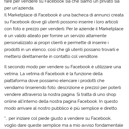
fare per vendere su Facebook sia che siamo un privato sia
per un’azienda.
Il Marketplace di Facebook è una bacheca di annunci creata
su Facebook dove gli utenti possono inserire i loro articoli
con foto e prezzo per venderli. Per le aziende il Marketplace
è un valido alleato per fornire un servizio altamente
personalizzato ai propri clienti e permette di inserire i
prodotti in un elenco, così che gli utenti possano trovarli e
mettersi direttamente in contatto col venditore.
Il secondo modo per vendere su Facebook è utilizzare una
vetrina. La vetrina di Facebook è la funzione della
piattaforma dove possiamo elencare i prodotti che
vendiamo (inserendo foto, descrizione e prezzo) per poterli
vendere attraverso la nostra pagina. Si tratta di uno shop
online all’interno della nostra pagina Facebook. In questo
modo arrivare al nostro pubblico è più semplice e diretto.
“… per iniziare col piede giusto a vendere su Facebook,
voglio dare queste semplice ma a mio avviso fondamentale