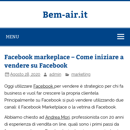
Salta
al
contenuto
Bem-air.it
MENU
Facebook markeplace – Come iniziare a
vendere su Facebook
Agosto 28, 2020
admin
marketing
Oggi utilizzare
Facebook
per vendere è strategico per chi fa
business e vuol far crescere la propria clientela.
Principalmente su Facebook si può vendere utilizzando due
canali: il Facebook Marketplace o la vetrina di Facebook.
Abbiamo chiesto ad
Andrea Mori
, professionista con 20 anni
di esperienza di vendita on line, quali sono i primi passi da