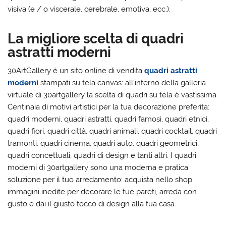
visiva (e / o viscerale, cerebrale, emotiva, ecc.).
La migliore scelta di quadri
astratti moderni
30ArtGallery è un sito online di vendita
quadri astratti
moderni
stampati su tela canvas: all’interno della galleria
virtuale di 30artgallery la scelta di quadri su tela è vastissima.
Centinaia di motivi artistici per la tua decorazione preferita:
quadri moderni, quadri astratti, quadri famosi, quadri etnici,
quadri fiori, quadri città, quadri animali, quadri cocktail, quadri
tramonti, quadri cinema, quadri auto, quadri geometrici,
quadri concettuali, quadri di design e tanti altri. I quadri
moderni di 30artgallery sono una moderna e pratica
soluzione per il tuo arredamento: acquista nello shop
immagini inedite per decorare le tue pareti, arreda con
gusto e dai il giusto tocco di design alla tua casa.