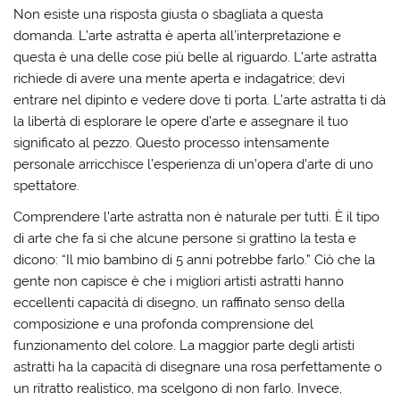
Non esiste una risposta giusta o sbagliata a questa
domanda. L’arte astratta è aperta all’interpretazione e
questa è una delle cose più belle al riguardo. L’arte astratta
richiede di avere una mente aperta e indagatrice; devi
entrare nel dipinto e vedere dove ti porta. L’arte astratta ti dà
la libertà di esplorare le opere d’arte e assegnare il tuo
significato al pezzo. Questo processo intensamente
personale arricchisce l’esperienza di un’opera d’arte di uno
spettatore.
Comprendere l’arte astratta non è naturale per tutti. È il tipo
di arte che fa sì che alcune persone si grattino la testa e
dicono: “Il mio bambino di 5 anni potrebbe farlo.” Ciò che la
gente non capisce è che i migliori artisti astratti hanno
eccellenti capacità di disegno, un raffinato senso della
composizione e una profonda comprensione del
funzionamento del colore. La maggior parte degli artisti
astratti ha la capacità di disegnare una rosa perfettamente o
un ritratto realistico, ma scelgono di non farlo. Invece,