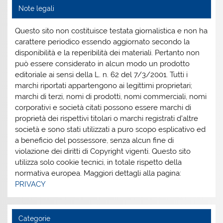
Note legali
Questo sito non costituisce testata giornalistica e non ha
carattere periodico essendo aggiornato secondo la
disponibilità e la reperibilità dei materiali. Pertanto non
può essere considerato in alcun modo un prodotto
editoriale ai sensi della L. n. 62 del 7/3/2001. Tutti i
marchi riportati appartengono ai legittimi proprietari;
marchi di terzi, nomi di prodotti, nomi commerciali, nomi
corporativi e società citati possono essere marchi di
proprietà dei rispettivi titolari o marchi registrati d’altre
società e sono stati utilizzati a puro scopo esplicativo ed
a beneficio del possessore, senza alcun fine di
violazione dei diritti di Copyright vigenti. Questo sito
utilizza solo cookie tecnici, in totale rispetto della
normativa europea. Maggiori dettagli alla pagina:
PRIVACY
Categorie