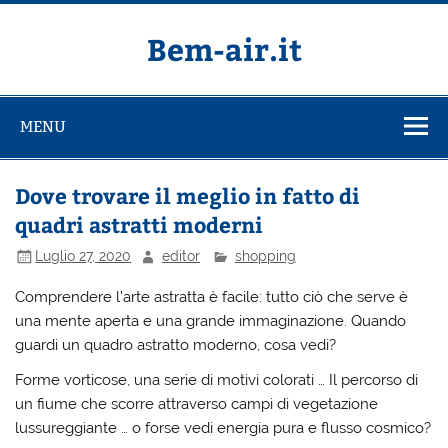
Salta
al
contenuto
Bem-air.it
MENU
Dove trovare il meglio in fatto di
quadri astratti moderni
Luglio 27, 2020
editor
shopping
Comprendere l’arte astratta è facile: tutto ciò che serve è
una mente aperta e una grande immaginazione. Quando
guardi un quadro astratto moderno, cosa vedi?
Forme vorticose, una serie di motivi colorati … Il percorso di
un fiume che scorre attraverso campi di vegetazione
lussureggiante … o forse vedi energia pura e flusso cosmico?