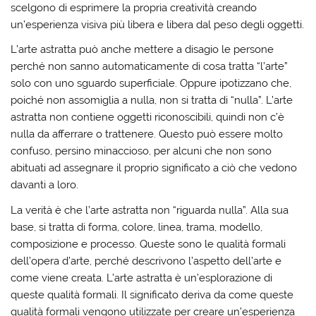
scelgono di esprimere la propria creatività creando
un’esperienza visiva più libera e libera dal peso degli oggetti.
L’arte astratta può anche mettere a disagio le persone
perché non sanno automaticamente di cosa tratta “l’arte”
solo con uno sguardo superficiale. Oppure ipotizzano che,
poiché non assomiglia a nulla, non si tratta di “nulla”. L’arte
astratta non contiene oggetti riconoscibili, quindi non c’è
nulla da afferrare o trattenere. Questo può essere molto
confuso, persino minaccioso, per alcuni che non sono
abituati ad assegnare il proprio significato a ciò che vedono
davanti a loro.
La verità è che l’arte astratta non “riguarda nulla”. Alla sua
base, si tratta di forma, colore, linea, trama, modello,
composizione e processo. Queste sono le qualità formali
dell’opera d’arte, perché descrivono l’aspetto dell’arte e
come viene creata. L’arte astratta è un’esplorazione di
queste qualità formali. Il significato deriva da come queste
qualità formali vengono utilizzate per creare un’esperienza