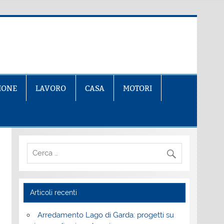
IONE
LAVORO
CASA
MOTORI
Articoli recenti
Arredamento Lago di Garda: progetti su