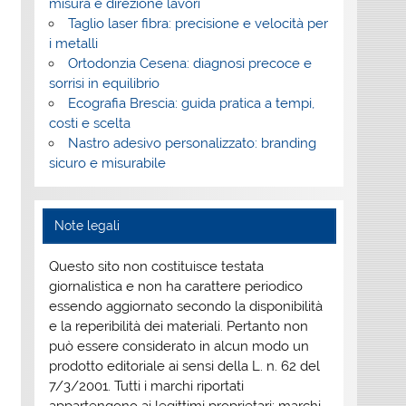
misura e direzione lavori
Taglio laser fibra: precisione e velocità per
i metalli
Ortodonzia Cesena: diagnosi precoce e
sorrisi in equilibrio
Ecografia Brescia: guida pratica a tempi,
costi e scelta
Nastro adesivo personalizzato: branding
sicuro e misurabile
Note legali
Questo sito non costituisce testata
giornalistica e non ha carattere periodico
essendo aggiornato secondo la disponibilità
e la reperibilità dei materiali. Pertanto non
può essere considerato in alcun modo un
prodotto editoriale ai sensi della L. n. 62 del
7/3/2001. Tutti i marchi riportati