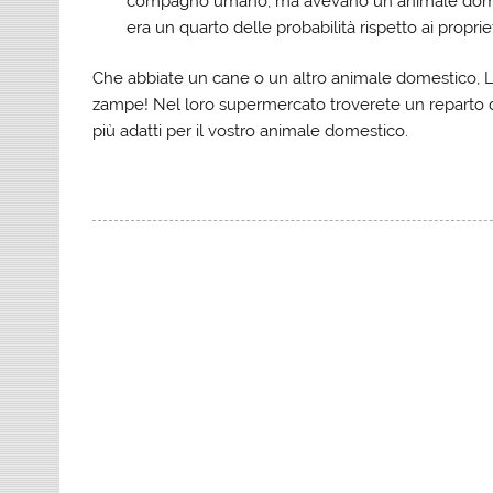
compagno umano, ma avevano un animale domesti
era un quarto delle probabilità rispetto ai proprie
Che abbiate un cane o un altro animale domestico, L
zampe! Nel loro supermercato troverete un reparto 
più adatti per il vostro animale domestico.