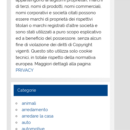
appartengono ai legittimi proprietari; marchi
di terzi, nomi di prodotti, nomi commerciali,
nomi corporativi e società citati possono
essere marchi di proprietà dei rispettivi
titolari o marchi registrati d’altre società e
sono stati utilizzati a puro scopo esplicativo
ed a beneficio del possessore, senza alcun
fine di violazione dei diritti di Copyright
vigenti. Questo sito utilizza solo cookie
tecnici, in totale rispetto della normativa
europea. Maggiori dettagli alla pagina:
PRIVACY
Categorie
animali
arredamento
arredare la casa
auto
automotive