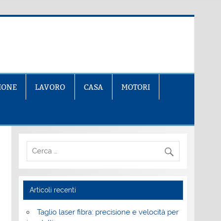
IONE
LAVORO
CASA
MOTORI
Articoli recenti
Taglio laser fibra: precisione e velocità per