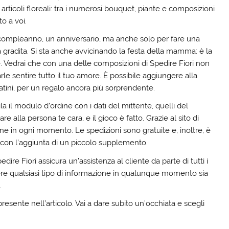
ticoli floreali: tra i numerosi bouquet, piante e composizioni
to a voi.
compleanno, un anniversario, ma anche solo per fare una
a gradita. Si sta anche avvicinando la festa della mamma: è la
 Vedrai che con una delle composizioni di Spedire Fiori non
rle sentire tutto il tuo amore. È possibile aggiungere alla
tini, per un regalo ancora più sorprendente.
la il modulo d’ordine con i dati del mittente, quelli del
 alla persona te cara, e il gioco è fatto. Grazie al sito di
ine in ogni momento. Le spedizioni sono gratuite e, inoltre, è
 con l’aggiunta di un piccolo supplemento.
edire Fiori assicura un’assistenza al cliente da parte di tutti i
edere qualsiasi tipo di informazione in qualunque momento sia
.
presente nell’articolo. Vai a dare subito un’occhiata e scegli