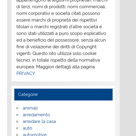
appartengono ai legittimi proprietari; marchi
di terzi, nomi di prodotti, nomi commerciali,
nomi corporativi e società citati possono
essere marchi di proprietà dei rispettivi
titolari o marchi registrati d’altre società e
sono stati utilizzati a puro scopo esplicativo
ed a beneficio del possessore, senza alcun
fine di violazione dei diritti di Copyright
vigenti. Questo sito utilizza solo cookie
tecnici, in totale rispetto della normativa
europea. Maggiori dettagli alla pagina:
PRIVACY
Categorie
animali
arredamento
arredare la casa
auto
automotive