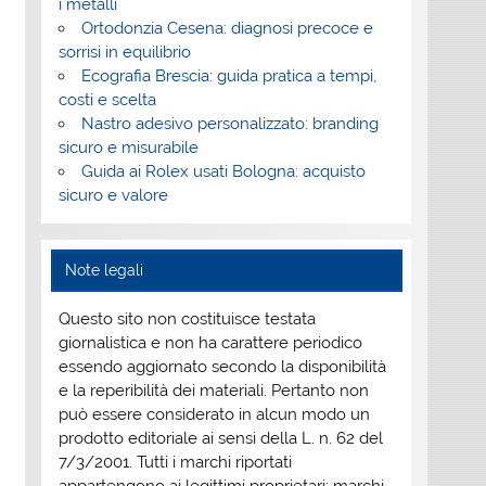
i metalli
Ortodonzia Cesena: diagnosi precoce e
sorrisi in equilibrio
Ecografia Brescia: guida pratica a tempi,
costi e scelta
Nastro adesivo personalizzato: branding
sicuro e misurabile
Guida ai Rolex usati Bologna: acquisto
sicuro e valore
Note legali
Questo sito non costituisce testata
giornalistica e non ha carattere periodico
essendo aggiornato secondo la disponibilità
e la reperibilità dei materiali. Pertanto non
può essere considerato in alcun modo un
prodotto editoriale ai sensi della L. n. 62 del
7/3/2001. Tutti i marchi riportati