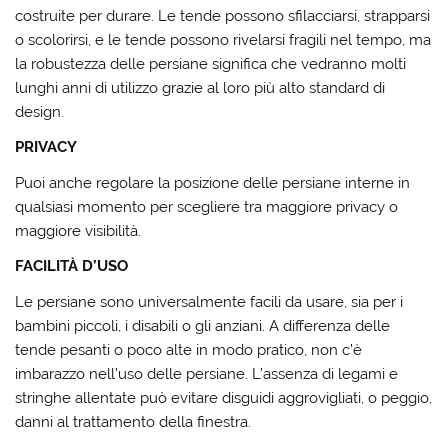
costruite per durare. Le tende possono sfilacciarsi, strapparsi
o scolorirsi, e le tende possono rivelarsi fragili nel tempo, ma
la robustezza delle persiane significa che vedranno molti
lunghi anni di utilizzo grazie al loro più alto standard di
design.
PRIVACY
Puoi anche regolare la posizione delle persiane interne in
qualsiasi momento per scegliere tra maggiore privacy o
maggiore visibilità.
FACILITÀ D’USO
Le persiane sono universalmente facili da usare, sia per i
bambini piccoli, i disabili o gli anziani. A differenza delle
tende pesanti o poco alte in modo pratico, non c’è
imbarazzo nell’uso delle persiane. L’assenza di legami e
stringhe allentate può evitare disguidi aggrovigliati, o peggio,
danni al trattamento della finestra.