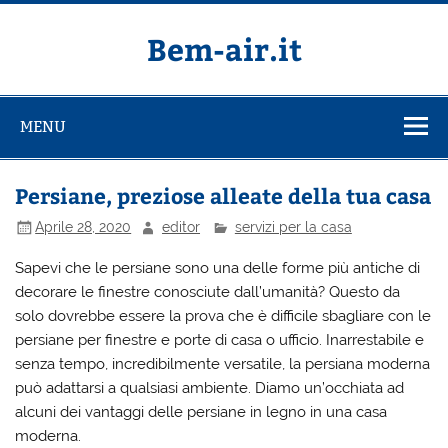
Salta
al
contenuto
Bem-air.it
MENU
Persiane, preziose alleate della tua casa
Aprile 28, 2020
editor
servizi per la casa
Sapevi che le persiane sono una delle forme più antiche di
decorare le finestre conosciute dall’umanità? Questo da
solo dovrebbe essere la prova che è difficile sbagliare con le
persiane per finestre e porte di casa o ufficio. Inarrestabile e
senza tempo, incredibilmente versatile, la persiana moderna
può adattarsi a qualsiasi ambiente. Diamo un’occhiata ad
alcuni dei vantaggi delle persiane in legno in una casa
moderna.