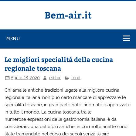
Salta
al
contenuto
Bem-air.it
MENU
Le migliori specialità della cucina
regionale toscana
Aprile 28, 2020
editor
food
Chi ama le antiche tradizioni legate alla migliore cucina
regionale italiana, non può certo mancare di apprezzare le
specialità toscane, in gran parte note, rinomate e apprezzate
in tutto il mondo. La cucina toscana, tra le
numerose espressioni della gastronomia italiana, è da
considerarsi una delle più antiche, in cui molte ricette sono
state tramandate nel corso dei secoli senza subire