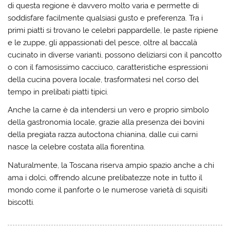
di questa regione è davvero molto varia e permette di
soddisfare facilmente qualsiasi gusto e preferenza. Tra i
primi piatti si trovano le celebri pappardelle, le paste ripiene
e le zuppe, gli appassionati del pesce, oltre al baccalà
cucinato in diverse varianti, possono deliziarsi con il pancotto
o con il famosissimo cacciuco, caratteristiche espressioni
della cucina povera locale, trasformatesi nel corso del
tempo in prelibati piatti tipici.
Anche la carne è da intendersi un vero e proprio simbolo
della gastronomia locale, grazie alla presenza dei bovini
della pregiata razza autoctona chianina, dalle cui carni
nasce la celebre costata alla fiorentina.
Naturalmente, la Toscana riserva ampio spazio anche a chi
ama i dolci, offrendo alcune prelibatezze note in tutto il
mondo come il panforte o le numerose varietà di squisiti
biscotti.