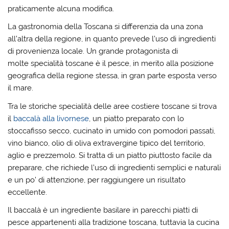
praticamente alcuna modifica.
La gastronomia della Toscana si differenzia da una zona
all’altra della regione, in quanto prevede l’uso di ingredienti
di provenienza locale. Un grande protagonista di
molte specialità toscane è il pesce, in merito alla posizione
geografica della regione stessa, in gran parte esposta verso
il mare.
Tra le storiche specialità delle aree costiere toscane si trova
il
baccalà alla livornese
, un piatto preparato con lo
stoccafisso secco, cucinato in umido con pomodori passati,
vino bianco, olio di oliva extravergine tipico del territorio,
aglio e prezzemolo. Si tratta di un piatto piuttosto facile da
preparare, che richiede l’uso di ingredienti semplici e naturali
e un po’ di attenzione, per raggiungere un risultato
eccellente.
Il baccalà è un ingrediente basilare in parecchi piatti di
pesce appartenenti alla tradizione toscana, tuttavia la cucina