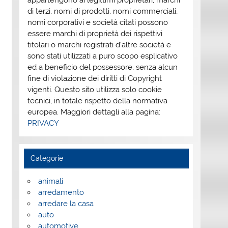
appartengono ai legittimi proprietari; marchi
di terzi, nomi di prodotti, nomi commerciali,
nomi corporativi e società citati possono
essere marchi di proprietà dei rispettivi
titolari o marchi registrati d’altre società e
sono stati utilizzati a puro scopo esplicativo
ed a beneficio del possessore, senza alcun
fine di violazione dei diritti di Copyright
vigenti. Questo sito utilizza solo cookie
tecnici, in totale rispetto della normativa
europea. Maggiori dettagli alla pagina:
PRIVACY
Categorie
animali
arredamento
arredare la casa
auto
automotive