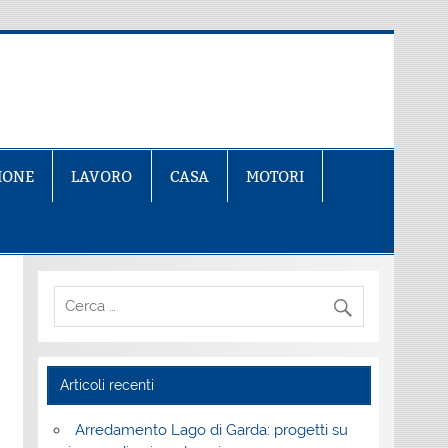
IONE
LAVORO
CASA
MOTORI
Articoli recenti
Arredamento Lago di Garda: progetti su