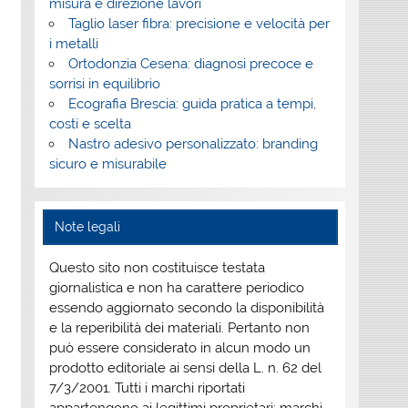
misura e direzione lavori
Taglio laser fibra: precisione e velocità per
i metalli
Ortodonzia Cesena: diagnosi precoce e
sorrisi in equilibrio
Ecografia Brescia: guida pratica a tempi,
costi e scelta
Nastro adesivo personalizzato: branding
sicuro e misurabile
Note legali
Questo sito non costituisce testata
giornalistica e non ha carattere periodico
essendo aggiornato secondo la disponibilità
e la reperibilità dei materiali. Pertanto non
può essere considerato in alcun modo un
prodotto editoriale ai sensi della L. n. 62 del
7/3/2001. Tutti i marchi riportati