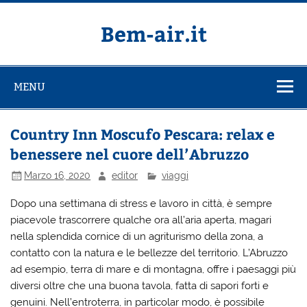
Salta
al
contenuto
Bem-air.it
MENU
Country Inn Moscufo Pescara: relax e
benessere nel cuore dell’Abruzzo
Marzo 16, 2020
editor
viaggi
Dopo una settimana di stress e lavoro in città, è sempre
piacevole trascorrere qualche ora all’aria aperta, magari
nella splendida cornice di un agriturismo della zona, a
contatto con la natura e le bellezze del territorio. L’Abruzzo
ad esempio, terra di mare e di montagna, offre i paesaggi più
diversi oltre che una buona tavola, fatta di sapori forti e
genuini. Nell’entroterra, in particolar modo, è possibile