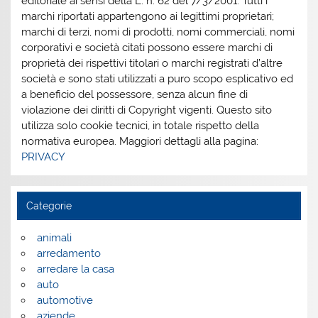
editoriale ai sensi della L. n. 62 del 7/3/2001. Tutti i
marchi riportati appartengono ai legittimi proprietari;
marchi di terzi, nomi di prodotti, nomi commerciali, nomi
corporativi e società citati possono essere marchi di
proprietà dei rispettivi titolari o marchi registrati d’altre
società e sono stati utilizzati a puro scopo esplicativo ed
a beneficio del possessore, senza alcun fine di
violazione dei diritti di Copyright vigenti. Questo sito
utilizza solo cookie tecnici, in totale rispetto della
normativa europea. Maggiori dettagli alla pagina:
PRIVACY
Categorie
animali
arredamento
arredare la casa
auto
automotive
aziende