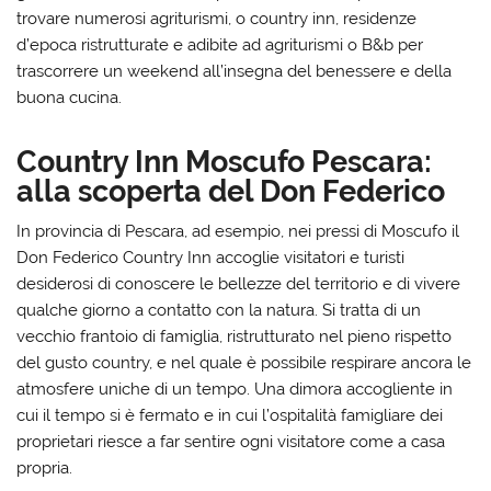
trovare numerosi agriturismi, o country inn, residenze
d’epoca ristrutturate e adibite ad agriturismi o B&b per
trascorrere un weekend all’insegna del benessere e della
buona cucina.
Country Inn Moscufo Pescara:
alla scoperta del Don Federico
In provincia di Pescara, ad esempio, nei pressi di Moscufo il
Don Federico Country Inn accoglie visitatori e turisti
desiderosi di conoscere le bellezze del territorio e di vivere
qualche giorno a contatto con la natura. Si tratta di un
vecchio frantoio di famiglia, ristrutturato nel pieno rispetto
del gusto country, e nel quale è possibile respirare ancora le
atmosfere uniche di un tempo. Una dimora accogliente in
cui il tempo si è fermato e in cui l’ospitalità famigliare dei
proprietari riesce a far sentire ogni visitatore come a casa
propria.