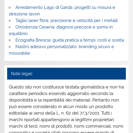
Arredamento Lago di Garda: progetti su misura e
direzione lavori
Taglio laser fibra: precisione e velocità per i metalli
Ortodonzia Cesena: diagnosi precoce e sorrisi in
equilibrio
Ecografia Brescia: guida pratica a tempi, costi e scelta
Nastro adesivo personalizzato: branding sicuro e
misurabile
Note legali
Questo sito non costituisce testata giornalistica e non ha
carattere periodico essendo aggiornato secondo la
disponibilità e la reperibilità dei materiali. Pertanto non
può essere considerato in alcun modo un prodotto
editoriale ai sensi della L. n. 62 del 7/3/2001. Tutti i
marchi riportati appartengono ai legittimi proprietari;
marchi di terzi, nomi di prodotti, nomi commerciali, nomi
corporativi e società citati possono essere marchi di