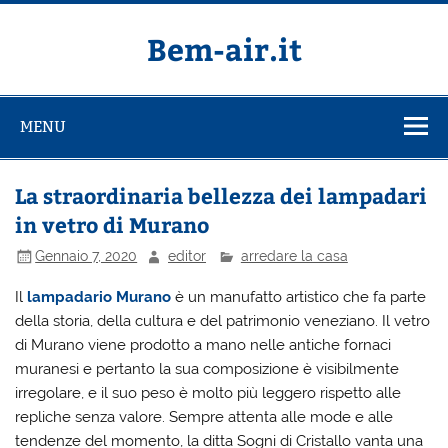
Salta
al
contenuto
Bem-air.it
MENU
La straordinaria bellezza dei lampadari
in vetro di Murano
Gennaio 7, 2020
editor
arredare la casa
Il
lampadario Murano
è un manufatto artistico che fa parte
della storia, della cultura e del patrimonio veneziano. Il vetro
di Murano viene prodotto a mano nelle antiche fornaci
muranesi e pertanto la sua composizione è visibilmente
irregolare, e il suo peso è molto più leggero rispetto alle
repliche senza valore. Sempre attenta alle mode e alle
tendenze del momento, la ditta Sogni di Cristallo vanta una