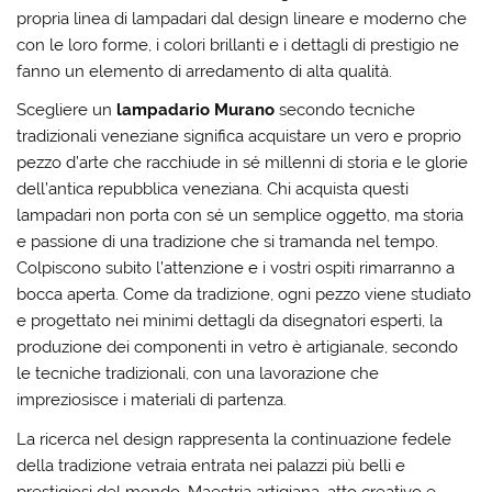
propria linea di lampadari dal design lineare e moderno che
con le loro forme, i colori brillanti e i dettagli di prestigio ne
fanno un elemento di arredamento di alta qualità.
Scegliere un
lampadario Murano
secondo tecniche
tradizionali veneziane significa acquistare un vero e proprio
pezzo d’arte che racchiude in sé millenni di storia e le glorie
dell’antica repubblica veneziana. Chi acquista questi
lampadari non porta con sé un semplice oggetto, ma storia
e passione di una tradizione che si tramanda nel tempo.
Colpiscono subito l’attenzione e i vostri ospiti rimarranno a
bocca aperta. Come da tradizione, ogni pezzo viene studiato
e progettato nei minimi dettagli da disegnatori esperti, la
produzione dei componenti in vetro è artigianale, secondo
le tecniche tradizionali, con una lavorazione che
impreziosisce i materiali di partenza.
La ricerca nel design rappresenta la continuazione fedele
della tradizione vetraia entrata nei palazzi più belli e
prestigiosi del mondo. Maestria artigiana, atto creativo e