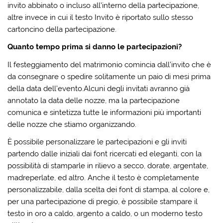
invito abbinato o incluso all’interno della partecipazione,
altre invece in cui il testo Invito è riportato sullo stesso
cartoncino della partecipazione.
Quanto tempo prima si danno le partecipazioni?
Il festeggiamento del matrimonio comincia dall’invito che è
da consegnare o spedire solitamente un paio di mesi prima
della data dell’evento.
Alcuni degli invitati avranno già
annotato la data delle nozze, ma la partecipazione
comunica e sintetizza tutte le informazioni più importanti
delle nozze che stiamo organizzando.
È possibile personalizzare le partecipazioni e gli inviti
partendo dalle iniziali dai font ricercati ed eleganti, con la
possibilità di stamparle in rilievo a secco, dorate, argentate,
madreperlate, ed altro. Anche il testo è completamente
personalizzabile, dalla scelta dei font di stampa, al colore e,
per una partecipazione di pregio, è possibile stampare il
testo in oro a caldo, argento a caldo, o un moderno testo