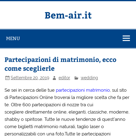
Salta
al
contenuto
Bem-air.it
MENU
Partecipazioni di matrimonio, ecco
come sceglierle
Settembre 20, 2019
editor
wedding
Se sei in cerca delle tue
partecipazioni matrimonio
, sul sito
di Partecipazioni Online troverai la migliore scelta che fa per
te. Oltre 600 partecipazioni di nozze tra cui
scegliere direttamente online, eleganti, classiche, moderne,
shabby
o spiritose.
Tutte le nuove tendenze di quest’anno
come biglietti matrimonio naturali, taglio laser o
personalizzabili con una foto.Tutte le partecipazioni