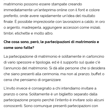
matrimonio possono essere stampate creando
immediatamente un’anteprima online con il font e colore
preferito, onde avere rapidamente un’idea del risultato
finale. È possibile impreziosirle con lavorazioni a caldo, in oro
o argento, madreperla, aggiungere accessori come iniziali,
timbri, etichette e molto altro.
Che cosa sono, però, le partecipazioni di matrimonio e
come sono fatte?
La partecipazione di matrimonio è solitamente in cartoncino
di vario spessore e tipologia, ed è il supporto sul quale c’è
l’annuncio del matrimonio. Si dà alle persone che si desidera
che siano presenti alla cerimonia, ma non al pranzo, buffet o
cena che pensiamo di organizzare.
L’invito invece è consegnato a chi intendiamo invitare a
pranzo o cena. Solitamente è un biglietto separato dalla
partecipazione proprio perché l’intento è invitare solo alcuni
conoscenti. Sono comunque presenti partecipazioni con