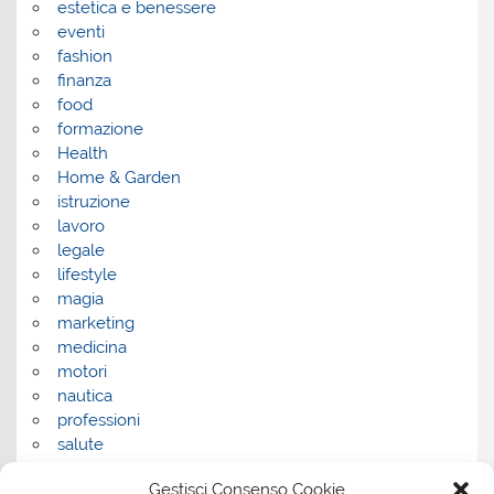
estetica e benessere
eventi
fashion
finanza
food
formazione
Health
Home & Garden
istruzione
lavoro
legale
lifestyle
magia
marketing
medicina
motori
nautica
professioni
salute
salute e benessere
Gestisci Consenso Cookie
servizi