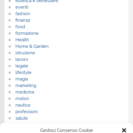
estetica e benessere
eventi
fashion
finanza
food
formazione
Health
Home & Garden
istruzione
lavoro
legale
lifestyle
magia
marketing
medicina
motori
nautica
professioni
salute
salute e benessere
Gestisci Consenso Cookie
servizi