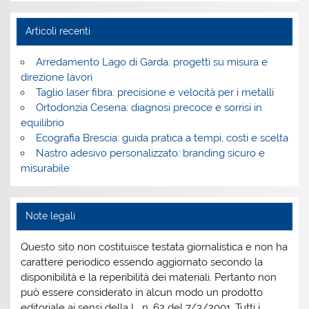
Articoli recenti
Arredamento Lago di Garda: progetti su misura e
direzione lavori
Taglio laser fibra: precisione e velocità per i metalli
Ortodonzia Cesena: diagnosi precoce e sorrisi in
equilibrio
Ecografia Brescia: guida pratica a tempi, costi e scelta
Nastro adesivo personalizzato: branding sicuro e
misurabile
Note legali
Questo sito non costituisce testata giornalistica e non ha
carattere periodico essendo aggiornato secondo la
disponibilità e la reperibilità dei materiali. Pertanto non
può essere considerato in alcun modo un prodotto
editoriale ai sensi della L. n. 62 del 7/3/2001. Tutti i