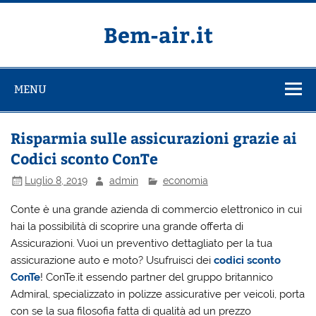
Salta
al
contenuto
Bem-air.it
MENU
Risparmia sulle assicurazioni grazie ai
Codici sconto ConTe
Luglio 8, 2019
admin
economia
Conte è una grande azienda di commercio elettronico in cui
hai la possibilità di scoprire una grande offerta di
Assicurazioni. Vuoi un preventivo dettagliato per la tua
assicurazione auto e moto? Usufruisci dei
codici sconto
ConTe
! ConTe.it essendo partner del gruppo britannico
Admiral, specializzato in polizze assicurative per veicoli, porta
con se la sua filosofia fatta di qualità ad un prezzo