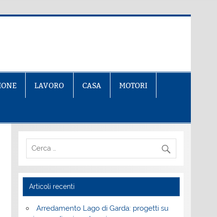
IONE
LAVORO
CASA
MOTORI
Articoli recenti
Arredamento Lago di Garda: progetti su