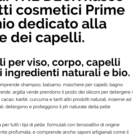
otti cosmetici Prime
hio dedicato alla
e dei capelli.
 per viso, corpo, capelli
i ingredienti naturali e bio.
mprende shampoo, balsamo, maschere per capelli, bagno
erde, argilla verde prendono il posto dei siliconi per detergere i
acao, karité, curcuma e tanti altri prodotti naturali, insieme ad
etali, detergono e proteggono il ph naturale della pelle.
tutti i tipi di pelle, formulati con tensioattivi di origine
ente profumata, e comprende anche saponi artigianali come il