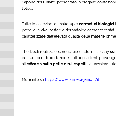
Sapone del Chianti, presentato in eleganti confezion
l’olivo.
Tutte le collezioni di make-up e
cosmetici biologici
P
petrolio. Nickel tested e dermatologicamente testati. E
caratterizzate dall’elevata qualità delle materie prime
The Deck realizza cosmetici bio made in Tuscany
cert
del territorio di produzione; Tutti ingredienti proveng
all’
efficacia sulla pelle e sui capelli
, la massima tute
More info su
https://www.primeorganic.it/it