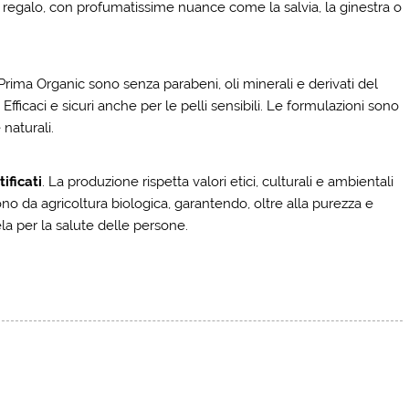
i regalo, con profumatissime nuance come la salvia, la ginestra o
rima Organic sono senza parabeni, oli minerali e derivati del
fficaci e sicuri anche per le pelli sensibili. Le formulazioni sono
 naturali.
ificati
. La produzione rispetta valori etici, culturali e ambientali
ono da agricoltura biologica, garantendo, oltre alla purezza e
la per la salute delle persone.