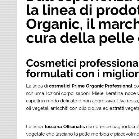
la linea di prod
Organic, il marc
cura della pelle 
Cosmetici professionali
formulati con i miglior
La linea di
cosmetici Prime Organic
Professional
co
schiuma, lozioni corpo, saponi. Miele, keratina, noce v
capelli in modo delicato e non aggressivo. Uva rossa, c
oli vegetali arricchiti con olio d’oliva ed estratti veg
La linea
Toscana Officinalis
comprende bagnodoccia per 
vegetale che lasciano la pelle morbida e piacevolm