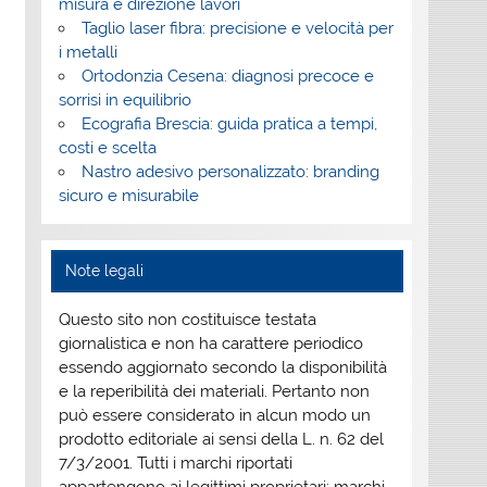
misura e direzione lavori
Taglio laser fibra: precisione e velocità per
i metalli
Ortodonzia Cesena: diagnosi precoce e
sorrisi in equilibrio
Ecografia Brescia: guida pratica a tempi,
costi e scelta
Nastro adesivo personalizzato: branding
sicuro e misurabile
Note legali
Questo sito non costituisce testata
giornalistica e non ha carattere periodico
essendo aggiornato secondo la disponibilità
e la reperibilità dei materiali. Pertanto non
può essere considerato in alcun modo un
prodotto editoriale ai sensi della L. n. 62 del
7/3/2001. Tutti i marchi riportati