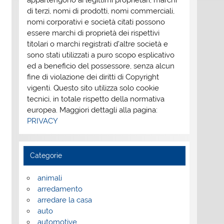
appartengono ai legittimi proprietari; marchi
di terzi, nomi di prodotti, nomi commerciali,
nomi corporativi e società citati possono
essere marchi di proprietà dei rispettivi
titolari o marchi registrati d’altre società e
sono stati utilizzati a puro scopo esplicativo
ed a beneficio del possessore, senza alcun
fine di violazione dei diritti di Copyright
vigenti. Questo sito utilizza solo cookie
tecnici, in totale rispetto della normativa
europea. Maggiori dettagli alla pagina:
PRIVACY
Categorie
animali
arredamento
arredare la casa
auto
automotive