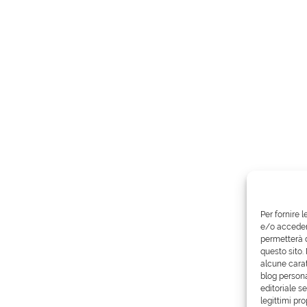
Per fornire 
e/o accedere
permetterà d
questo sito.
alcune carat
blog persona
editoriale s
legittimi pro