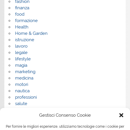
fashion
finanza
food
formazione
Health
Home & Garden
istruzione
lavoro
legale
lifestyle
magia
marketing
medicina
motori
nautica
professioni
salute
salute e benessere
Gestisci Consenso Cookie
servizi
servizi per la casa
Per fornire le migliori esperienze, utilizziamo tecnologie come i cookie per
servizi per le aziende