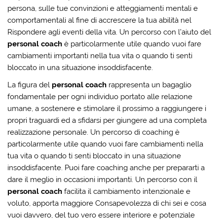
persona, sulle tue convinzioni e atteggiamenti mentali e
comportamentali al fine di accrescere la tua abilità nel
Rispondere agli eventi della vita. Un percorso con l’aiuto del
personal coach
è particolarmente utile quando vuoi fare
cambiamenti importanti nella tua vita o quando ti senti
bloccato in una situazione insoddisfacente.
La figura del
personal coach
rappresenta un bagaglio
fondamentale per ogni individuo portato alle relazione
umane, a sostenere e stimolare il prossimo a raggiungere i
propri traguardi ed a sfidarsi per giungere ad una completa
realizzazione personale. Un percorso di coaching è
particolarmente utile quando vuoi fare cambiamenti nella
tua vita o quando ti senti bloccato in una situazione
insoddisfacente. Puoi fare coaching anche per prepararti a
dare il meglio in occasioni importanti. Un percorso con il
personal coach
facilita il cambiamento intenzionale e
voluto, apporta maggiore
Consapevolezza
di chi sei e cosa
vuoi davvero, del tuo vero essere interiore e potenziale