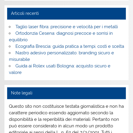
Articoli recenti
Taglio laser fibra: precisione e velocità per i metalli
Ortodonzia Cesena: diagnosi precoce e sorrisi in
equilibrio
Ecografia Brescia: guida pratica a tempi, costi e scelta
Nastro adesivo personalizzato: branding sicuro e
misurabile
Guida ai Rolex usati Bologna: acquisto sicuro e
valore
Note legali
Questo sito non costituisce testata giornalistica e non ha
carattere periodico essendo aggiornato secondo la
disponibilità e la reperibilità dei materiali. Pertanto non
può essere considerato in alcun modo un prodotto
editoriale ai sensi della L. n. 62 del 7/3/2001. Tutti i