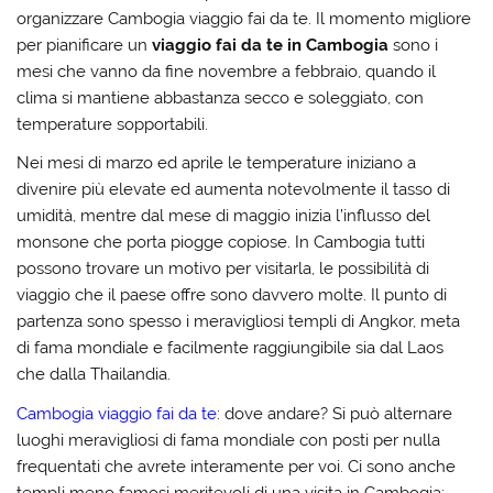
organizzare Cambogia viaggio fai da te. Il momento migliore
per pianificare un
viaggio fai da te in Cambogia
sono i
mesi che vanno da fine novembre a febbraio, quando il
clima si mantiene abbastanza secco e soleggiato, con
temperature sopportabili.
Nei mesi di marzo ed aprile le temperature iniziano a
divenire più elevate ed aumenta notevolmente il tasso di
umidità, mentre dal mese di maggio inizia l’influsso del
monsone che porta piogge copiose. In Cambogia tutti
possono trovare un motivo per visitarla, le possibilità di
viaggio che il paese offre sono davvero molte. Il punto di
partenza sono spesso i meravigliosi templi di Angkor, meta
di fama mondiale e facilmente raggiungibile sia dal Laos
che dalla Thailandia.
Cambogia viaggio fai da te
: dove andare? Si può alternare
luoghi meravigliosi di fama mondiale con posti per nulla
frequentati che avrete interamente per voi. Ci sono anche
templi meno famosi meritevoli di una visita in Cambogia: