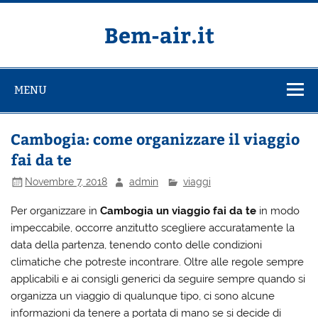
Salta
al
contenuto
Bem-air.it
MENU
Cambogia: come organizzare il viaggio
fai da te
Novembre 7, 2018
admin
viaggi
Per organizzare in
Cambogia un viaggio fai da te
in modo
impeccabile, occorre anzitutto scegliere accuratamente la
data della partenza, tenendo conto delle condizioni
climatiche che potreste incontrare. Oltre alle regole sempre
applicabili e ai consigli generici da seguire sempre quando si
organizza un viaggio di qualunque tipo, ci sono alcune
informazioni da tenere a portata di mano se si decide di